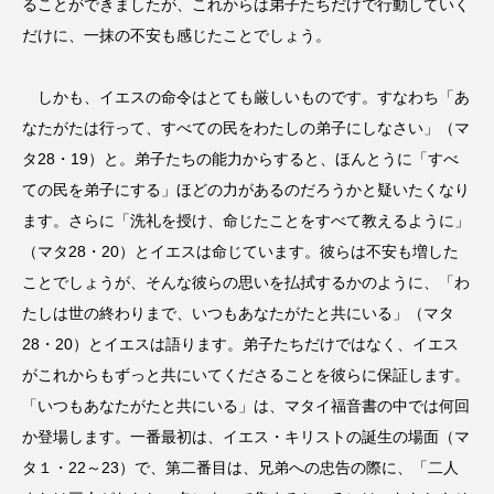
ることができましたが、これからは弟子たちだけで行動していく
だけに、一抹の不安も感じたことでしょう。
しかも、イエスの命令はとても厳しいものです。すなわち「あ
なたがたは行って、すべての民をわたしの弟子にしなさい」（マ
タ28・19）と。弟子たちの能力からすると、ほんとうに「すべ
ての民を弟子にする」ほどの力があるのだろうかと疑いたくなり
ます。さらに「洗礼を授け、命じたことをすべて教えるように」
（マタ28・20）とイエスは命じています。彼らは不安も増した
ことでしょうが、そんな彼らの思いを払拭するかのように、「わ
たしは世の終わりまで、いつもあなたがたと共にいる」（マタ
28・20）とイエスは語ります。弟子たちだけではなく、イエス
がこれからもずっと共にいてくださることを彼らに保証します。
「いつもあなたがたと共にいる」は、マタイ福音書の中では何回
か登場します。一番最初は、イエス・キリストの誕生の場面（マ
タ１・22～23）で、第二番目は、兄弟への忠告の際に、「二人