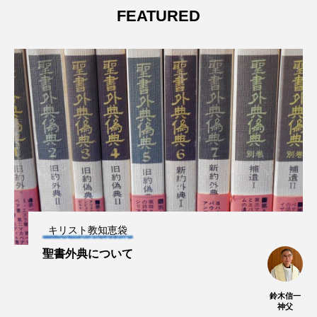
FEATURED
キリスト教知恵袋
聖書外典について
鈴木信一
神父