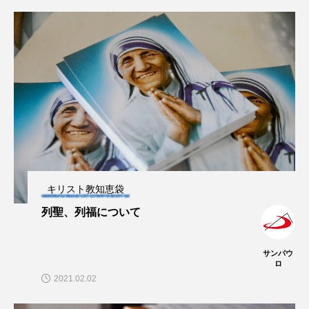
キリスト教知恵袋
列聖、列福について
サンパウ
ロ
2021.02.02