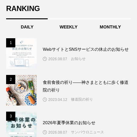
RANKING
DAILY
WEEKLY
MONTHLY
1
1
WebサイトとSNSサービスの休止のお知らせ
お知らせ
2026.08.07
2
2
食前食後の祈り――神さまとともに歩く修道
院の祈り
修道院の祈り
2023.04.12
3
3
2026年夏季休業のお知らせ
サンパウロニュース
2026.08.07