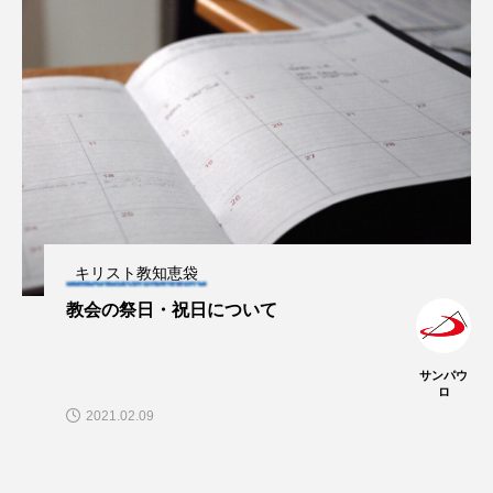
キリスト教知恵袋
教会の祭日・祝日について
サンパウ
ロ
2021.02.09