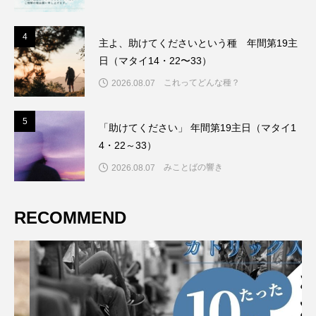
4
4
主よ、助けてくださいという種 年間第19主
日（マタイ14・22〜33）
これってどんな種？
2026.08.07
5
5
「助けてください」 年間第19主日（マタイ1
4・22～33）
みことばの響き
2026.08.07
RECOMMEND