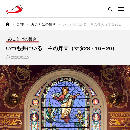
記事
みことばの響き
いつも共にいる 主の昇天（マタ28・16～20）
みことばの響き
いつも共にいる 主の昇天（マタ28・16～20）
2026.05.15