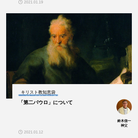
2021.01.19
キリスト教知恵袋
「第二パウロ」について
鈴木信一
神父
2021.01.12