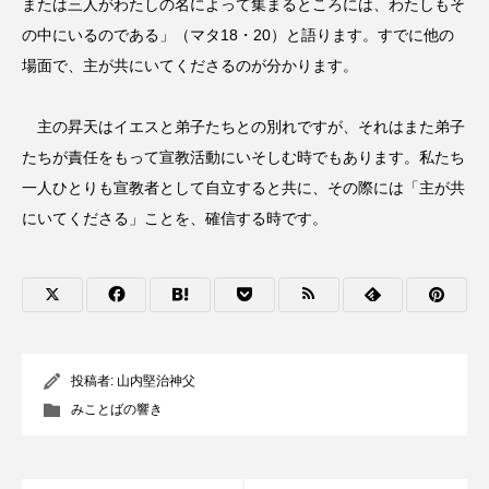
または三人がわたしの名によって集まるところには、わたしもそ
の中にいるのである」（マタ18・20）と語ります。すでに他の
場面で、主が共にいてくださるのが分かります。
主の昇天はイエスと弟子たちとの別れですが、それはまた弟子
たちが責任をもって宣教活動にいそしむ時でもあります。私たち
一人ひとりも宣教者として自立すると共に、その際には「主が共
にいてくださる」ことを、確信する時です。
投稿者:
山内堅治神父
みことばの響き