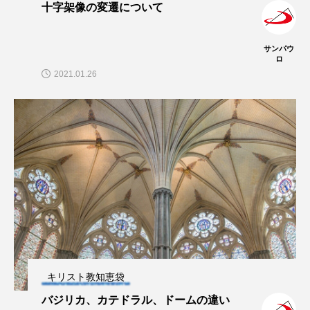
十字架像の変遷について
サンパウ
ロ
2021.01.26
キリスト教知恵袋
バジリカ、カテドラル、ドームの違い