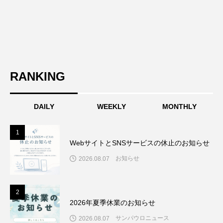
RANKING
DAILY
WEEKLY
MONTHLY
1
1
WebサイトとSNSサービスの休止のお知らせ
お知らせ
2026.08.07
2
2
2026年夏季休業のお知らせ
サンパウロニュース
2026.08.07