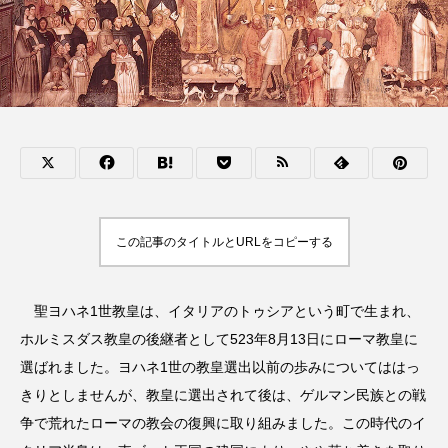
この記事のタイトルとURLをコピーする
聖ヨハネ1世教皇は、イタリアのトゥシアという町で生まれ、
ホルミスダス教皇の後継者として523年8月13日にローマ教皇に
選ばれました。ヨハネ1世の教皇選出以前の歩みについてははっ
きりとしませんが、教皇に選出されて後は、ゲルマン民族との戦
争で荒れたローマの教会の復興に取り組みました。この時代のイ