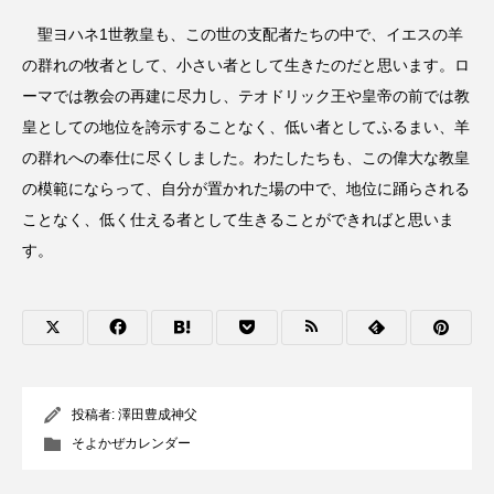
聖ヨハネ1世教皇も、この世の支配者たちの中で、イエスの羊
の群れの牧者として、小さい者として生きたのだと思います。ロ
ーマでは教会の再建に尽力し、テオドリック王や皇帝の前では教
皇としての地位を誇示することなく、低い者としてふるまい、羊
の群れへの奉仕に尽くしました。わたしたちも、この偉大な教皇
の模範にならって、自分が置かれた場の中で、地位に踊らされる
ことなく、低く仕える者として生きることができればと思いま
す。
投稿者:
澤田豊成神父
そよかぜカレンダー