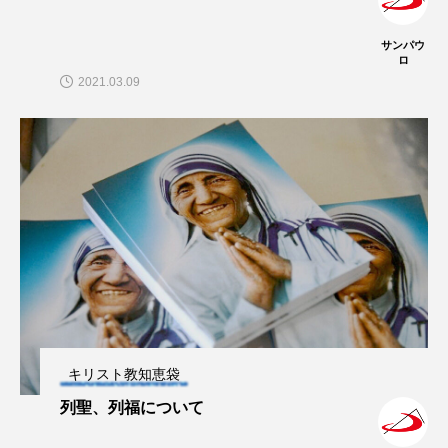
サンパウ
ロ
2021.03.09
キリスト教知恵袋
列聖、列福について