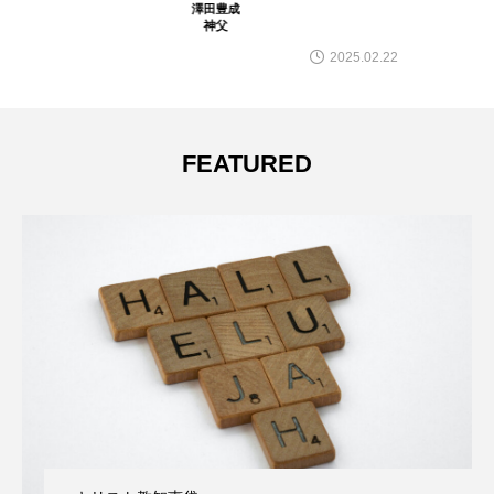
澤田豊成
神父
2025.02.22
FEATURED