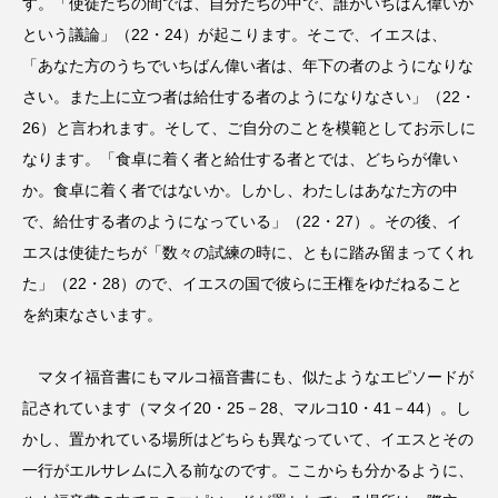
す。「使徒たちの間では、自分たちの中で、誰がいちばん偉いか
という議論」（22・24）が起こります。そこで、イエスは、
「あなた方のうちでいちばん偉い者は、年下の者のようになりな
さい。また上に立つ者は給仕する者のようになりなさい」（22・
26）と言われます。そして、ご自分のことを模範としてお示しに
なります。「食卓に着く者と給仕する者とでは、どちらが偉い
か。食卓に着く者ではないか。しかし、わたしはあなた方の中
で、給仕する者のようになっている」（22・27）。その後、イ
エスは使徒たちが「数々の試練の時に、ともに踏み留まってくれ
た」（22・28）ので、イエスの国で彼らに王権をゆだねること
を約束なさいます。
マタイ福音書にもマルコ福音書にも、似たようなエピソードが
記されています（マタイ20・25－28、マルコ10・41－44）。し
かし、置かれている場所はどちらも異なっていて、イエスとその
一行がエルサレムに入る前なのです。ここからも分かるように、