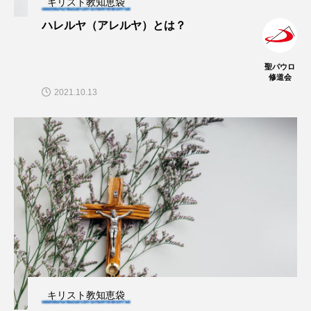
キリスト教知恵袋
ハレルヤ（アレルヤ）とは？
聖パウロ
修道会
2021.10.13
キリスト教知恵袋