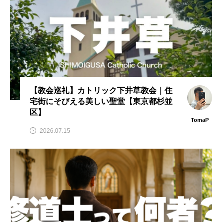
【教会巡礼】カトリック下井草教会｜住
宅街にそびえる美しい聖堂【東京都杉並
区】
TomaP
2026.07.15