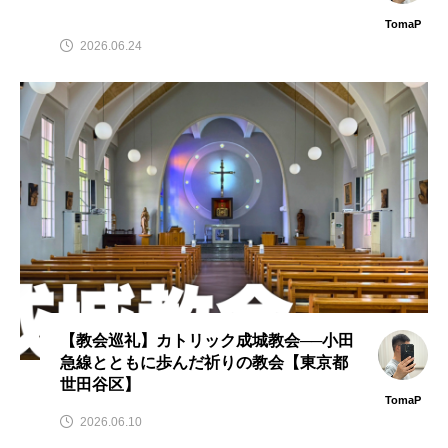
TomaP
2026.06.24
【教会巡礼】カトリック成城教会──小田
急線とともに歩んだ祈りの教会【東京都
世田谷区】
TomaP
2026.06.10