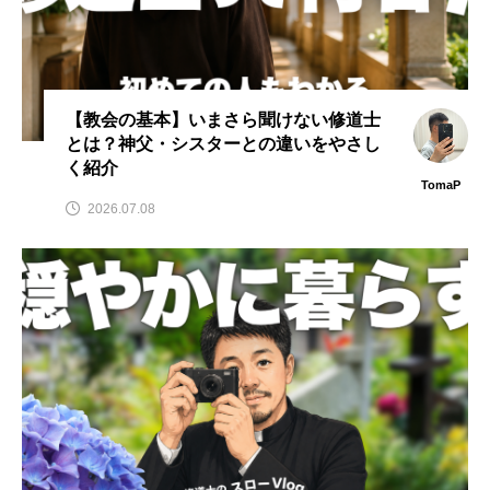
【教会の基本】いまさら聞けない修道士
とは？神父・シスターとの違いをやさし
く紹介
TomaP
2026.07.08