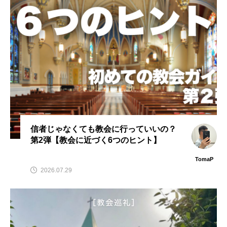
信者じゃなくても教会に行っていいの？
第2弾【教会に近づく6つのヒント】
TomaP
2026.07.29