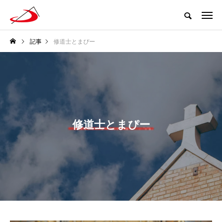
記事
修道士とまぴー
修道士とまぴー