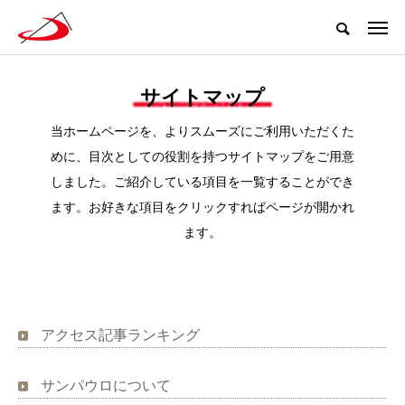
サイトマップ
当ホームページを、よりスムーズにご利用いただくた
めに、目次としての役割を持つサイトマップをご用意
しました。ご紹介している項目を一覧することができ
ます。お好きな項目をクリックすればページが開かれ
ます。
アクセス記事ランキング
サンパウロについて