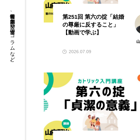
書籍情報、店舗案内、神父や修道士のコラムなど。
第251回 第六の掟「結婚
の尊厳に反すること」
【動画で学ぶ】
2026.07.09