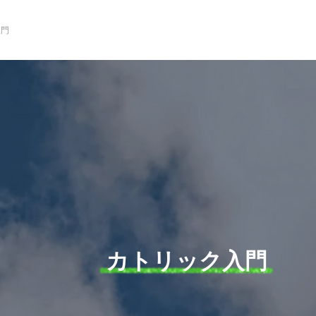
入門
カトリック入門