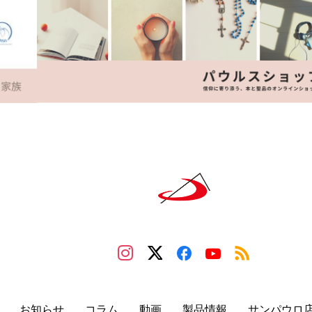
お知らせ
コラム
動画
製品情報
サンパウロ