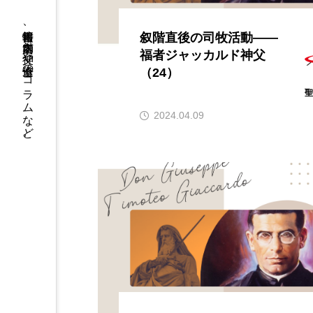
書籍情報、店舗案内、神父や修道士のコラムなど。
叙階直後の司牧活動――
福者ジャッカルド神父
（24）
2024.04.09