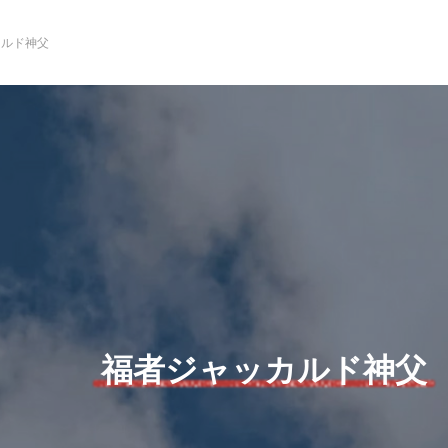
カルド神父
福者ジャッカルド神父