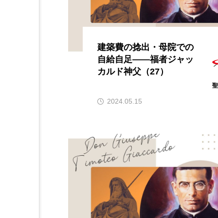
建築費の捻出・母院での
自給自足――福者ジャッ
カルド神父（27）
2024.05.15