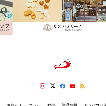
お知らせ
コラム
動画
製品情報
サンパウロ