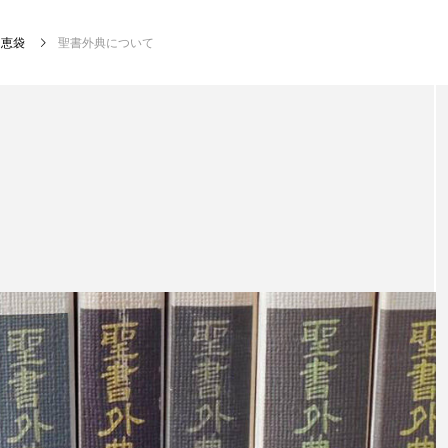
知恵袋
聖書外典について