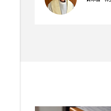
2025.03.11
なぜ『使徒言行録』はパ