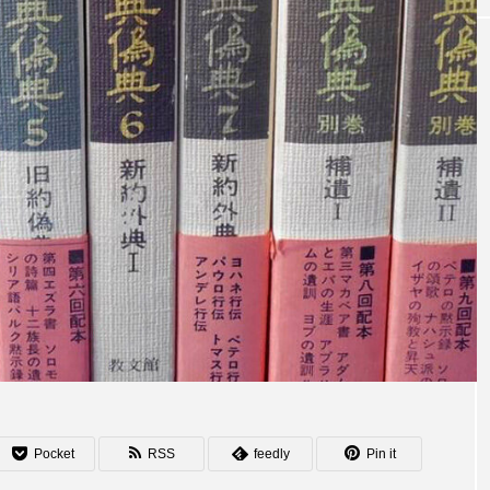
Pocket
RSS
feedly
Pin it