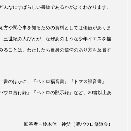
どんなにすばらしい書物であるかがよくわかります。
え方や関心事を知るための資料としては価値がありま
、三世紀の人びとが、なぜあのような少年イエスを描
みることは、わたしたち自身の信仰のあり方を反省す
二書のほかに、『ペトロ福音書』『トマス福音書』
パウロ言行録』『ペトロの黙示録』など、20書以上あ
回答者＝鈴木信一神父（聖パウロ修道会）