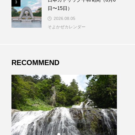
3
日〜15日）
2026.08.05
そよかぜカレンダー
RECOMMEND