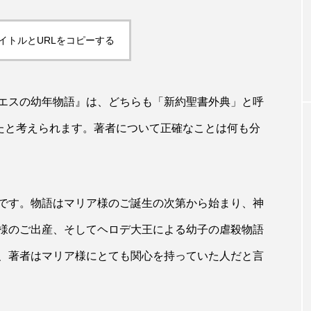
イトルとURLをコピーする
エスの幼年物語』は、どちらも「新約聖書外典」と呼
れたと考えられます。著者について正確なことは何も分
です。物語はマリア様のご誕生の次第から始まり、神
様のご出産、そしてヘロデ大王による幼子の虐殺物語
、著者はマリア様にとても関心を持っていた人だと言