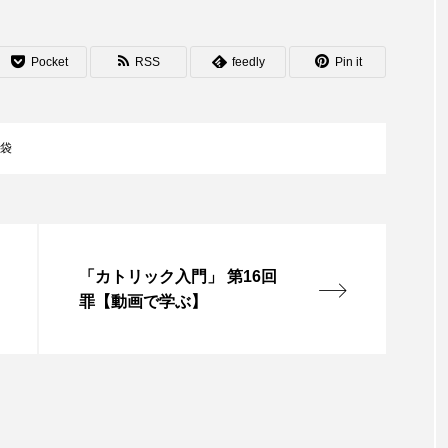
Pocket
RSS
feedly
Pin it
袋
「カトリック入門」 第16回
罪【動画で学ぶ】