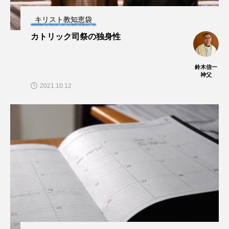
キリスト教知恵袋
カトリック司祭の独身性
鈴木信一
神父
2021.10.12