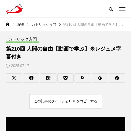
記事
カトリック入門
第210回 人間の自由【動画で学ぶ】※レジュメ字幕付き
カトリック入門
第210回 人間の自由【動画で学ぶ】※レジュメ字
幕付き
2025.07.17
この記事のタイトルとURLをコピーする