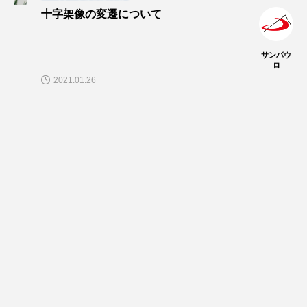
十字架像の変遷について
サンパウ
ロ
2021.01.26