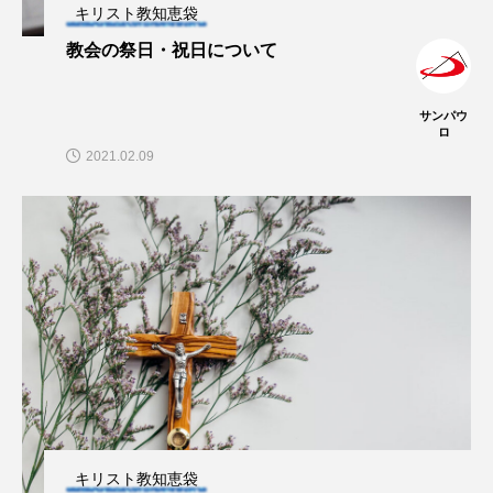
キリスト教知恵袋
教会の祭日・祝日について
サンパウ
ロ
2021.02.09
キリスト教知恵袋