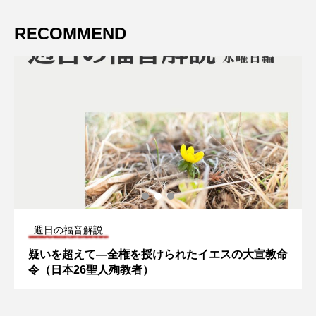
RECOMMEND
週日の福音解説
疑いを超えて—全権を授けられたイエスの大宣教命
令（日本26聖人殉教者）