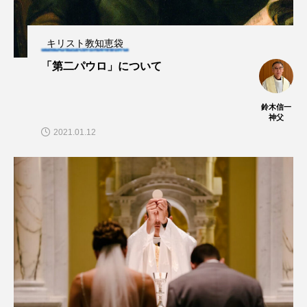
キリスト教知恵袋
「第二パウロ」について
鈴木信一
神父
2021.01.12