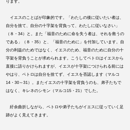
ります。
イエスのことばが印象的です。「わたしの後に従いたい者は、
自分を捨て、自分の十字架を背負って、わたしに従いなさい」
（８・34）と。また「福音のために命を失う者は、それを救うの
である」（８・35）と、「福音のために」を付加しています。自
分の利益のためではなく、イエスのため、福音のために自分の十
字架を背負うことが求められます。こうしてペトロはイエスから
直接に語りかけられますが、イエスが十字架につけられる前には
やはり、ペトロは自分を捨てず、イエスを否認します（マルコ
14・30～31）。またイエスの十字架を背負うのも、弟子たちで
はなく、キレネのシモン（マルコ15・21）でした。
紆余曲折しながら、ペトロや弟子たちがイエスに従っていく足
跡がよく見えてきます。