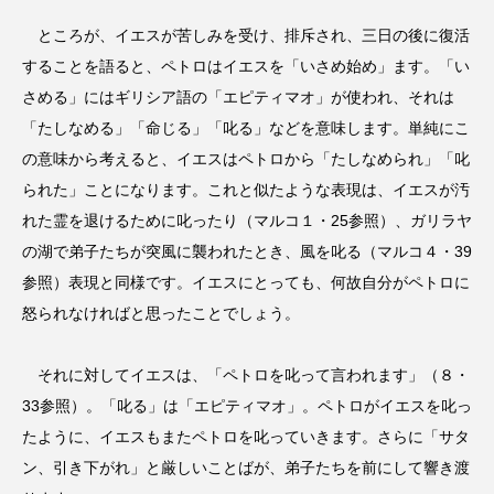
ところが、イエスが苦しみを受け、排斥され、三日の後に復活
することを語ると、ペトロはイエスを「いさめ始め」ます。「い
さめる」にはギリシア語の「エピティマオ」が使われ、それは
「たしなめる」「命じる」「叱る」などを意味します。単純にこ
の意味から考えると、イエスはペトロから「たしなめられ」「叱
られた」ことになります。これと似たような表現は、イエスが汚
れた霊を退けるために叱ったり（マルコ１・25参照）、ガリラヤ
の湖で弟子たちが突風に襲われたとき、風を叱る（マルコ４・39
参照）表現と同様です。イエスにとっても、何故自分がペトロに
怒られなければと思ったことでしょう。
それに対してイエスは、「ペトロを叱って言われます」（８・
33参照）。「叱る」は「エピティマオ」。ペトロがイエスを叱っ
たように、イエスもまたペトロを叱っていきます。さらに「サタ
ン、引き下がれ」と厳しいことばが、弟子たちを前にして響き渡