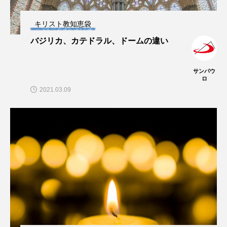
キリスト教知恵袋
バジリカ、カテドラル、ドームの違い
サンパウ
ロ
2021.03.09