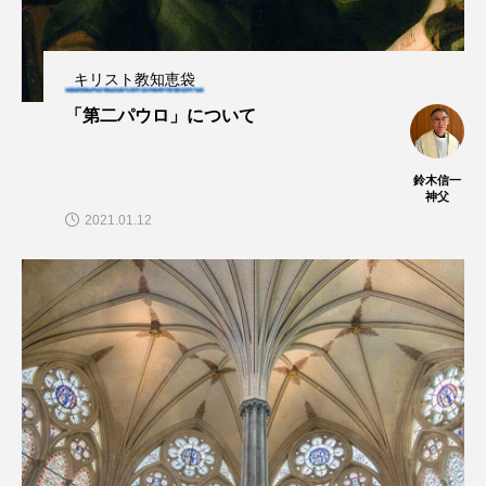
キリスト教知恵袋
「第二パウロ」について
鈴木信一
神父
2021.01.12