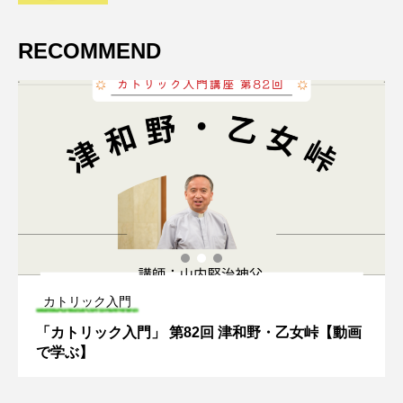
RECOMMEND
カトリック入門
「カトリック入門」 第82回 津和野・乙女峠【動画
で学ぶ】