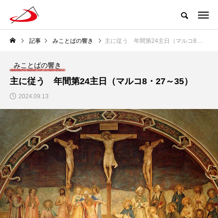
記事
みことばの響き
主に従う 年間第24主日（マルコ8・27～35）
みことばの響き
主に従う 年間第24主日（マルコ8・27～35）
2024.09.13