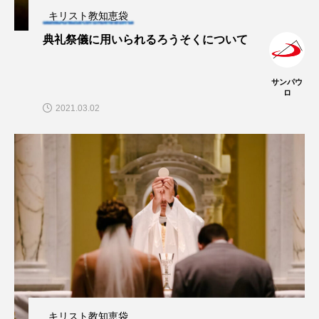
キリスト教知恵袋
典礼祭儀に用いられるろうそくについて
サンパウ
ロ
2021.03.02
キリスト教知恵袋