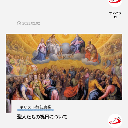
サンパウ
ロ
2021.02.02
キリスト教知恵袋
聖人たちの祝日について