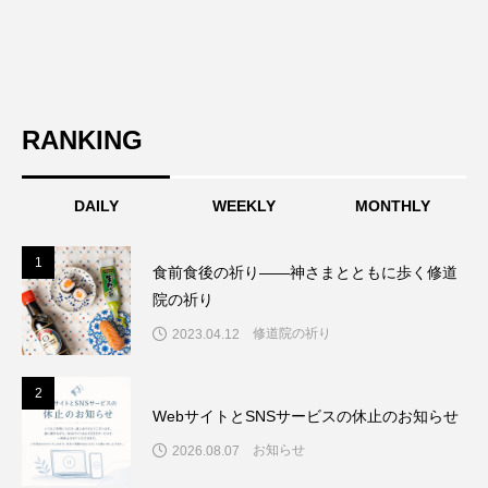
RANKING
DAILY
WEEKLY
MONTHLY
1
1
食前食後の祈り――神さまとともに歩く修道
院の祈り
修道院の祈り
2023.04.12
2
2
WebサイトとSNSサービスの休止のお知らせ
お知らせ
2026.08.07