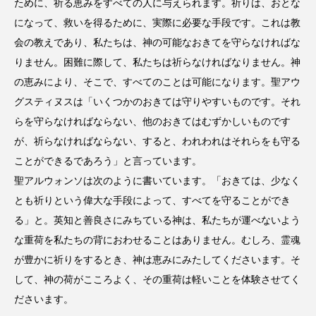
ために、祈る恵みをすべての人に与えられます。祈りは、おとな
になって、救いを得るために、実際に必要な手段です。これは教
会の教えであり、私たちは、神の可能なおきてを守らなければな
りません。困難に際して、私たちは祈らなければなりません。神
の恵みにより、そこで、すべてのことは可能になります。聖アウ
グスティヌスは「いくつかのおきては守りやすいものです。それ
らを守らなければならない、他のおきてはむずかしいものです
が、祈らなければならない、すると、われわれはそれらをも守る
ことができるであろう」と言っています。
聖アルウォンソは次のように書いています。「おきては、少なく
とも祈りという偉大な手段によって、すべてを守ることができ
る」と。英知と善良さにみちている神は、私たちが運べないよう
な重荷を私たちの背におわせることはありません。むしろ、霊魂
が豊かに祈りをするとき、神は恵みにみたしてくださいます。そ
して、神の荷がこころよく、その重荷は軽いことを体験させてく
ださいます。