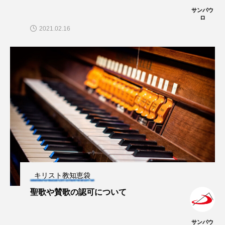
サンパウ
ロ
2021.02.16
キリスト教知恵袋
聖歌や賛歌の認可について
サンパウ