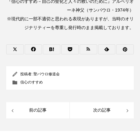
『信心のすすめ－自己の聖化と人々の救いのために』アルベリオ
ーネ神父（サンパウロ・1974年）
※現代的に一部不適切と思われる表現がありますが、当時のオリ
ジナリティーを尊重し発行時のまま掲載しております。
投稿者:
聖パウロ修道会
信心のすすめ
前の記事
次の記事