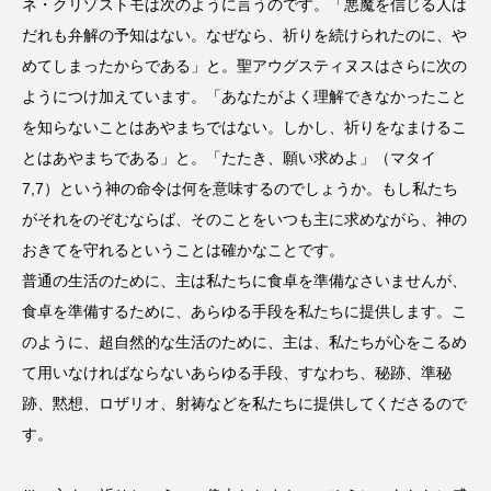
ネ・クリゾストモは次のように言うのです。「悪魔を信じる人は
だれも弁解の予知はない。なぜなら、祈りを続けられたのに、や
めてしまったからである」と。聖アウグスティヌスはさらに次の
ようにつけ加えています。「あなたがよく理解できなかったこと
を知らないことはあやまちではない。しかし、祈りをなまけるこ
とはあやまちである」と。「たたき、願い求めよ」（マタイ
7,7）という神の命令は何を意味するのでしょうか。もし私たち
がそれをのぞむならば、そのことをいつも主に求めながら、神の
おきてを守れるということは確かなことです。
普通の生活のために、主は私たちに食卓を準備なさいませんが、
食卓を準備するために、あらゆる手段を私たちに提供します。こ
のように、超自然的な生活のために、主は、私たちが心をこるめ
て用いなければならないあらゆる手段、すなわち、秘跡、準秘
跡、黙想、ロザリオ、射祷などを私たちに提供してくださるので
す。