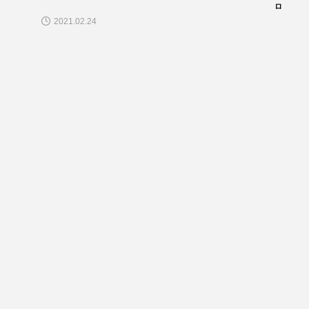
ロ
2021.02.24