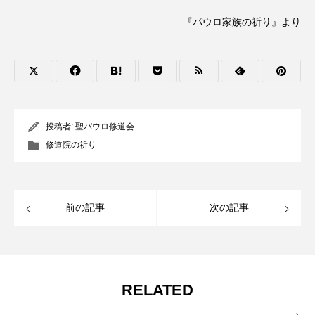
『パウロ家族の祈り』より
投稿者:
聖パウロ修道会
修道院の祈り
前の記事
次の記事
RELATED