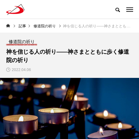
記事
修道院の祈り
神を信じる人の祈り――神さまとともに歩く修道院の祈り
修道院の祈り
神を信じる人の祈り――神さまとともに歩く修道
院の祈り
2022.04.06