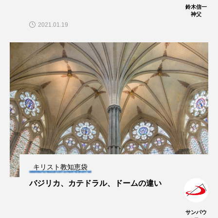
鈴木信一
神父
2021.01.19
キリスト教知恵袋
バジリカ、カテドラル、ドームの違い
サンパウ