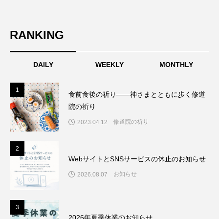
RANKING
DAILY
WEEKLY
MONTHLY
1
1
食前食後の祈り――神さまとともに歩く修道
院の祈り
修道院の祈り
2023.04.12
2
2
WebサイトとSNSサービスの休止のお知らせ
お知らせ
2026.08.07
3
3
2026年夏季休業のお知らせ