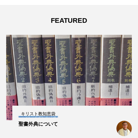
FEATURED
キリスト教知恵袋
聖書外典について