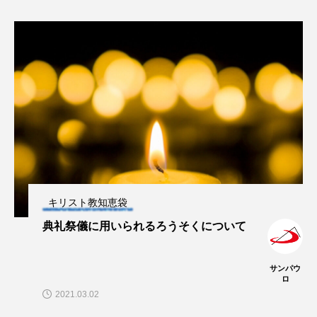
キリスト教知恵袋
典礼祭儀に用いられるろうそくについて
サンパウ
ロ
2021.03.02