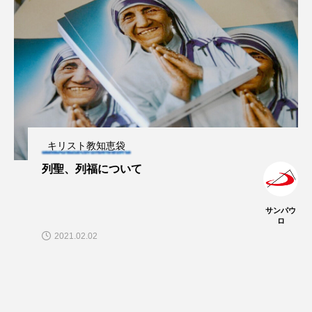
キリスト教知恵袋
列聖、列福について
サンパウ
ロ
2021.02.02