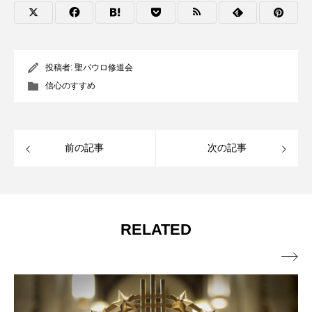
投稿者:
聖パウロ修道会
信心のすすめ
前の記事
次の記事
RELATED
