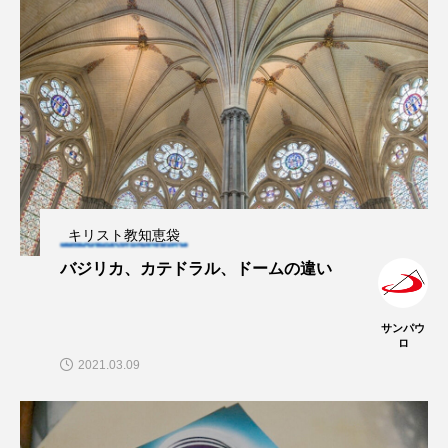
キリスト教知恵袋
バジリカ、カテドラル、ドームの違い
サンパウ
ロ
2021.03.09