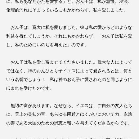
に、私もあなたがたを愛する」と。おん子は、私が怠慢、冷淡、
倫理的汚れにそまっているにもかかわらず、私を愛しました。
おん子は、寛大に私を愛しました。彼は私の愛からどのような
利益を得たでしょうか。それにもかかわらず、「おん子は私を愛
し、私のためにいのちを与えた」のです。
おん子は私を愛し富ませてくださいました。偉大な人によって
ではなく、神のおんひとり子イエスによって愛されるとは、何と
いう名誉でしょう！ 私は神のおん子に愛されたのと同じように
ほまれを受けたのです。
無辺の富があります。なぜなら、イエスは、ご自分の友人たち
に、天上の英知の宝、あらゆる困難とはくがいにおいて力、永遠
の善である天国のための恩恵と報いを与えてくださるからです。