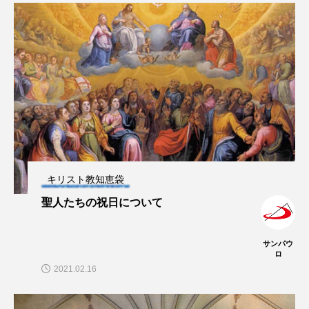
キリスト教知恵袋
聖人たちの祝日について
サンパウ
ロ
2021.02.16