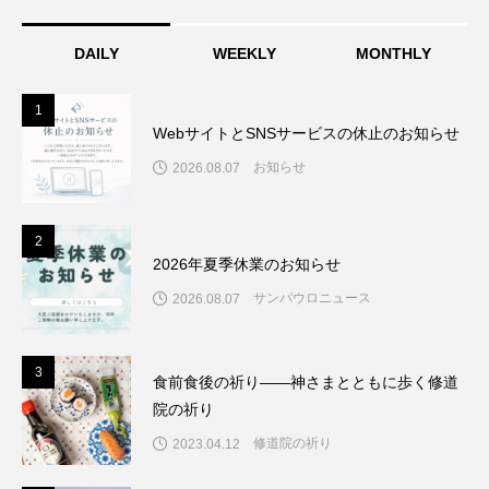
DAILY
WEEKLY
MONTHLY
1
1
WebサイトとSNSサービスの休止のお知らせ
お知らせ
2026.08.07
2
2
2026年夏季休業のお知らせ
サンパウロニュース
2026.08.07
3
3
食前食後の祈り――神さまとともに歩く修道
院の祈り
修道院の祈り
2023.04.12