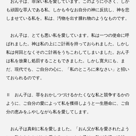
おん子は、罪深い私を愛しています。このように小さく、しか
も頑固な罪人である私、しかも今なお自分の神に反抗し、神を悲
しませている私を。私は、汚物を出す腫れ物のようなものです。
おん子は、とても悪い私を愛しています。私は一つの使命に呼
ばれました。神は私の上にご計画を持っておられました。しかし
私は何回となくそのご計画をうちこわしてしまいました。おん子
は私を放棄し処罰することもできました。しかし寛大にも、ま
だ、現代でも、ご自分の心に、「私のところに来なさい」と招い
ておられるのです。
Ⅱ おん子は、罪をおかしつづけるかたくなな私と競争するかの
ように、ご自分の愛によって私を獲得しようと一生懸命に、ご自
分の恵みをふやしながら私を愛してします。
おん子は真剣に私を愛しました。「おん父が私を愛されたよう