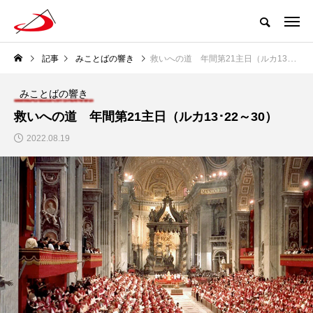
記事
みことばの響き
救いへの道 年間第21主日（ルカ13･22～30）
みことばの響き
救いへの道 年間第21主日（ルカ13･22～30）
2022.08.19