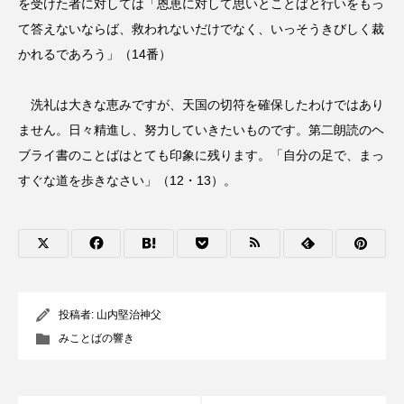
を受けた者に対しては「恩恵に対して思いとことばと行いをもっ
て答えないならば、救われないだけでなく、いっそうきびしく裁
かれるであろう」（14番）
洗礼は大きな恵みですが、天国の切符を確保したわけではあり
ません。日々精進し、努力していきたいものです。第二朗読のヘ
ブライ書のことばはとても印象に残ります。「自分の足で、まっ
すぐな道を歩きなさい」（12・13）。
投稿者:
山内堅治神父
みことばの響き