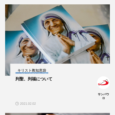
キリスト教知恵袋
列聖、列福について
サンパウ
ロ
2021.02.02