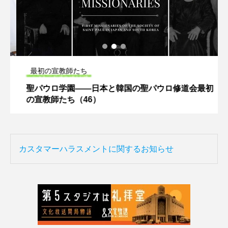
最初の宣教師たち
聖パウロ学園――日本と韓国の聖パウロ修道会最初
の宣教師たち（46）
カスタマーハラスメントに関するお知らせ