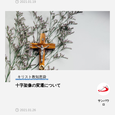
2021.01.19
キリスト教知恵袋
十字架像の変遷について
サンパウ
ロ
2021.01.26