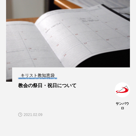
キリスト教知恵袋
教会の祭日・祝日について
サンパウ
ロ
2021.02.09