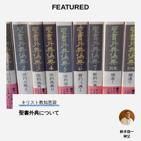
FEATURED
キリスト教知恵袋
聖書外典について
鈴木信一
神父