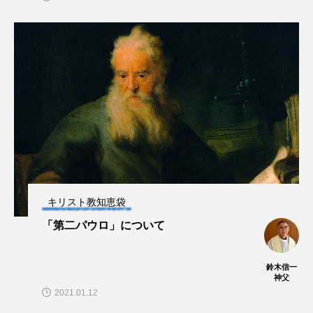
キリスト教知恵袋
「第二パウロ」について
鈴木信一
神父
2021.01.12