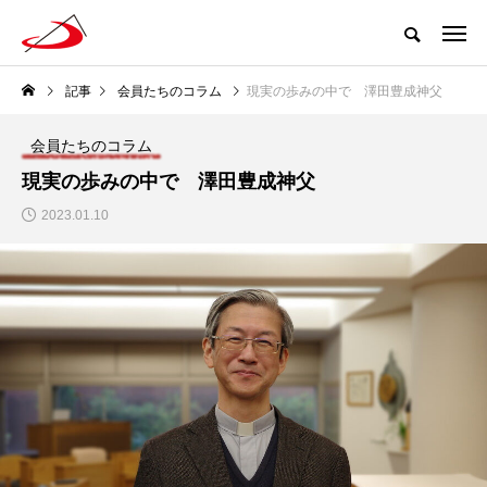
記事
会員たちのコラム
現実の歩みの中で 澤田豊成神父
会員たちのコラム
現実の歩みの中で 澤田豊成神父
2023.01.10