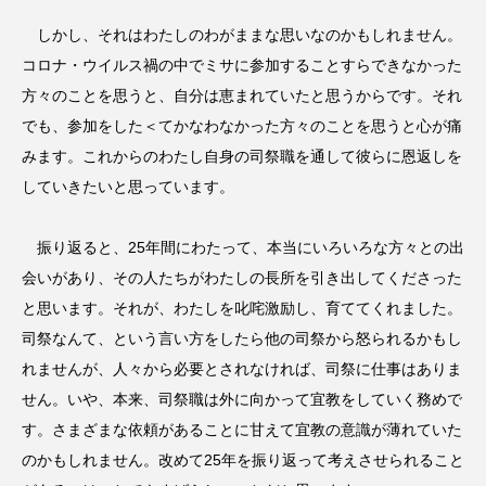
しかし、それはわたしのわがままな思いなのかもしれません。
コロナ・ウイルス禍の中でミサに参加することすらできなかった
方々のことを思うと、自分は恵まれていたと思うからです。それ
でも、参加をした＜てかなわなかった方々のことを思うと心が痛
みます。これからのわたし自身の司祭職を通して彼らに恩返しを
していきたいと思っています。
振り返ると、25年間にわたって、本当にいろいろな方々との出
会いがあり、その人たちがわたしの長所を引き出してくださった
と思います。それが、わたしを叱咤激励し、育ててくれました。
司祭なんて、という言い方をしたら他の司祭から怒られるかもし
れませんが、人々から必要とされなければ、司祭に仕事はありま
せん。いや、本来、司祭職は外に向かって宜教をしていく務めで
す。さまざまな依頼があることに甘えて宜教の意識が薄れていた
のかもしれません。改めて25年を振り返って考えさせられること