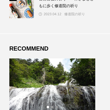
もに歩く修道院の祈り
2023.04.12
修道院の祈り
RECOMMEND