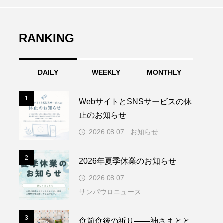
RANKING
DAILY
WEEKLY
MONTHLY
1
1
WebサイトとSNSサービスの休
止のお知らせ
2026.08.07
お知らせ
2
2
2026年夏季休業のお知らせ
2026.08.07
サンパウロニュース
3
3
食前食後の祈り――神さまとと