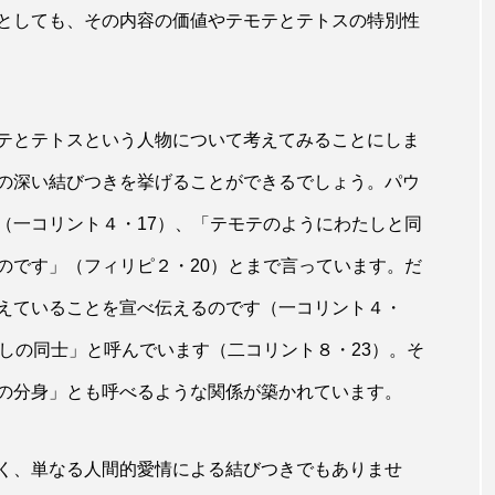
としても、その内容の価値やテモテとテトスの特別性
テとテトスという人物について考えてみることにしま
の深い結びつきを挙げることができるでしょう。パウ
（一コリント４・17）、「テモテのようにわたしと同
のです」（フィリピ２・20）とまで言っています。だ
えていることを宣べ伝えるのです（一コリント４・
しの同士」と呼んでいます（二コリント８・23）。そ
の分身」とも呼べるような関係が築かれています。
く、単なる人間的愛情による結びつきでもありませ