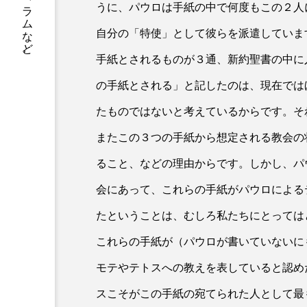
書籍情報、店舗案内、神父や修道士のコラムなど。
うに、パウロは手紙の中で何度もこの２人
自分の「特使」として彼らを派遣していま
手紙とされるものが３通、新約聖書の中に
の手紙とされる」と記したのは、現在では
たものではないと考えているからです。そ
またこの３つの手紙から想定される教会の
ること、などの理由からです。しかし、パ
会にあって、これらの手紙がパウロによる
たということは、むしろ私たちにとっては
これらの手紙が（パウロが書いていないに
モテやテトスへの教えを表していると認め
スこそがこの手紙の宛てられた人として最