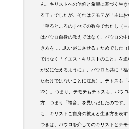
ん。キリストへの信仰と希望に基づく生き
る子」でしたが、それはテモテが「主にお
「至るところのすべての教会でわたし（＝
はパウロ自身の教えではなく、パウロの中
き方を……思い起こさせる」ためでした（
ではなく「イエス・キリストのこと」を追
が父に仕えるように」、パウロと共に「福
たわけではないことに注意）。テトスも「
23）。つまり、テモテもテトスも、パウ
方、つまり「福音」を見いだしたのです。
も、キリストご自身の教えと生き方を表す
つきは、パウロを介してのキリストとテモ