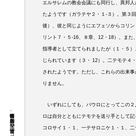
エルサレムの教会会議にも同行し、異邦人
たようです（ガラテヤ２・１‐３）。第３
後）、彼と同じようにエフェソからコリン
リント７・５‐16、８章、12・18）。
指導者として立てられましたが（１・５）
じられています（３・ 12）。二テモテ４
されたようです。ただし、これらの出来事
りません。
いずれにしても、パウロにとってこの２
ロは自分とともにテモテを送り手として記
コロサイ１・１、一テサロニケ１・１、二