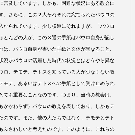
に言及しています。しかも、困難な状況にある教会に
す。さらに、この２人それぞれに宛てられたパウロの
入れられています。少し横道にそれますが、「パウロ
ほとんどの人が、この３通の手紙はパウロ自身が記し
れは、パウロ自身が書いた手紙と文体が異なること、
状況がパウロの活躍した時代の状況とはどうやら異な
ウロ、テモテ、テトスを知っている人が少なくない教
テモテ、あるいはテトスへの手紙として受け止められ
とても重要なことなのです。つまり、当時の教会は、
もかかわらず）パウロの教えを表しており、しかもテ
たのです。また、他の人たちではなく、テモテとテト
もふさわしいと考えたのです。このように、これらの