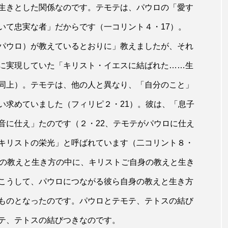
生きとした関係なのです。テモテは、パウロの「愛す
いて忠実な者」だからです（一コリント４・17）。
パウロ）が教えているとおりに」教えましたが、それ
に実現していた「キリスト・イエスに結ばれた……生
同上）。テモテは、他の人と異なり、「自分のこと」
い求めていました（フィリピ２・21）。彼は、「息子
音に仕え」たのです（２・22、テモテがパウロに仕え
キリストの栄光」と呼ばれています（二コリント８・
ロの教えと生き方の中に、キリストご自身の教えと生き
こうして、パウロにつながる彼ら自身の教えと生き方
ものとなったのです。パウロとテモテ、テトスの結び
テ、テトスの結びつきなのです。