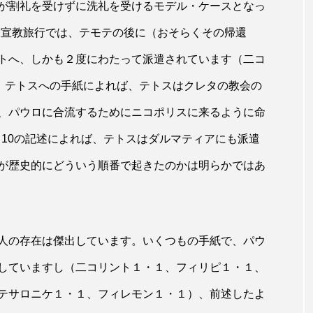
が割礼を受けずに洗礼を受けるモデル・ケースとなっ
回宣教旅行では、テモテの後に（おそらくその帰還
トへ、しかも２度にわたって派遣されています（二コ
また、テトスへの手紙によれば、テトスはクレタの教会の
、パウロに合流するためにニコポリスに来るように命
・10の記述によれば、テトスはダルマティアにも派遣
が歴史的にどういう順番で起きたのかは明らかではあ
人の存在は傑出しています。いくつもの手紙で、パウ
していますし（二コリント１・１、フィリピ１・１、
テサロニケ１・１、フィレモン１・１）、前述したよ