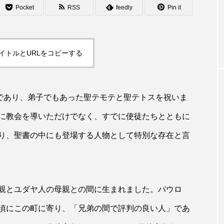
Pocket
RSS
feedly
Pin it
イトルとURLをコピーする
であり、弟子でもあった聖テモテと聖テトスを祝いま
に教会を導いただけでなく、すでに使徒たちとともに
り、聖書の中にも登場する人物として特別な存在と言
親とユダヤ人の母親との間に生まれました。パウロ
頃にこの町に寄り、「兄弟の間で評判の良い人」であ