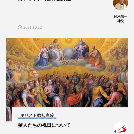
鈴木信一
神父
2021.10.12
キリスト教知恵袋
聖人たちの祝日について