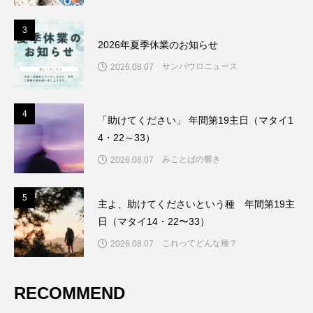
3
3
2026年夏季休業のお知らせ
サンパウロニュース
2026.08.07
4
4
「助けてください」 年間第19主日（マタイ1
4・22～33）
みことばの響き
2026.08.07
5
5
主よ、助けてくださいという種 年間第19主
日（マタイ14・22〜33）
これってどんな種？
2026.08.07
RECOMMEND