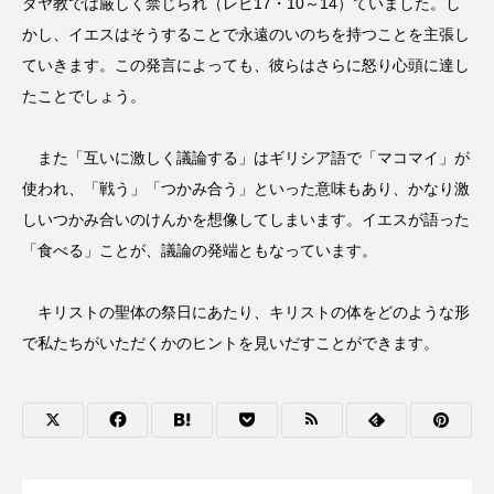
ダヤ教では厳しく禁じられ（レビ17・10～14）ていました。し
かし、イエスはそうすることで永遠のいのちを持つことを主張し
ていきます。この発言によっても、彼らはさらに怒り心頭に達し
たことでしょう。
また「互いに激しく議論する」はギリシア語で「マコマイ」が
使われ、「戦う」「つかみ合う」といった意味もあり、かなり激
しいつかみ合いのけんかを想像してしまいます。イエスが語った
「食べる」ことが、議論の発端ともなっています。
キリストの聖体の祭日にあたり、キリストの体をどのような形
で私たちがいただくかのヒントを見いだすことができます。