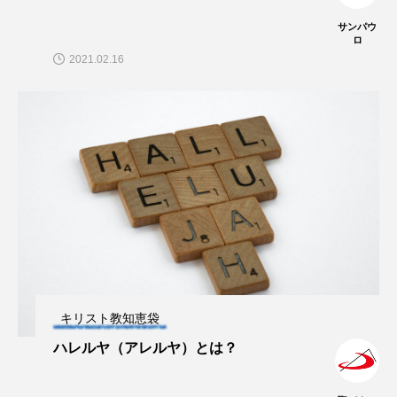
サンパウ
ロ
2021.02.16
キリスト教知恵袋
ハレルヤ（アレルヤ）とは？