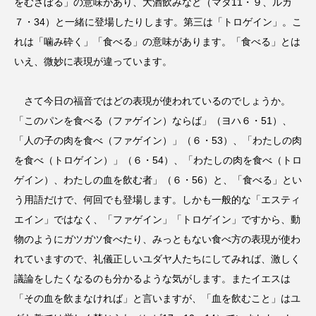
をむさぼる」の意味があり、大酒飲みなど（マタ11・９、ルカ
７・34）と一緒に登場したりします。第三は「トロゲイン」。こ
れは「噛み砕く」「食べる」の意味があります。「食べる」とは
いえ、微妙に表現が違っています。
さて今日の福音ではどの表現が使われているのでしょうか。
「このパンを食べる（ファゲイン）ならば」（ヨハ６・51）、
「人の子の肉を食べ（ファゲイン）」（６・53）、「わたしの肉
を食べ（トロゲイン）」（６・54）、「わたしの肉を食べ（トロ
ゲイン）、わたしの血を飲む者」（６・56）と、「食べる」とい
う用語だけで、何回でも登場します。しかも一般的な「エスティ
エイン」ではなく、「ファゲイン」「トロゲイン」ですから、動
物のようにガツガツ食べたり、みっともない食べ方の表現が使わ
れていますので、礼儀正しいユダヤ人たちにしてみれば、激しく
議論をしたくなるのも分かるような気がします。またイエスは
「その血を飲まなければ」と言いますが、「血を飲むこと」はユ