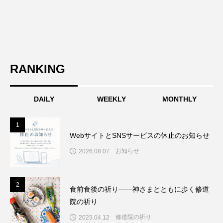
RANKING
DAILY
WEEKLY
MONTHLY
1
1
WebサイトとSNSサービスの休止のお知らせ
お知らせ
2026.08.07
2
2
食前食後の祈り――神さまとともに歩く修道
院の祈り
修道院の祈り
2023.04.12