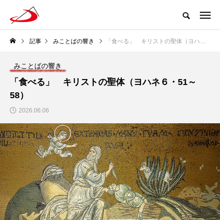
記事
みことばの響き
「食べる」 キリストの聖体（ヨハネ６・51～58）
みことばの響き
「食べる」 キリストの聖体（ヨハネ６・51～
58）
2026.06.06