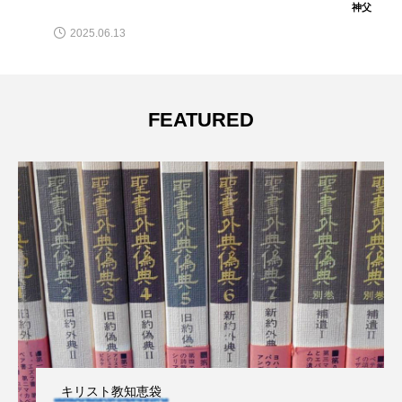
神父
2025.06.13
FEATURED
キリスト教知恵袋