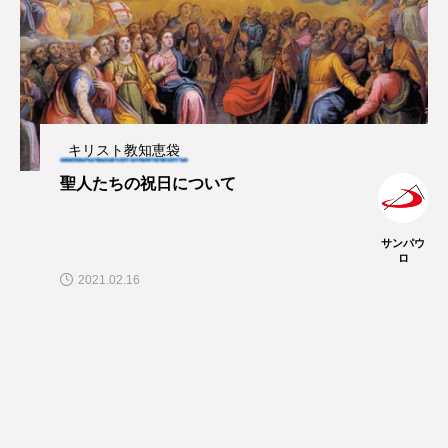
キリスト教知恵袋
聖人たちの祝日について
サンパウ
ロ
2021.02.16