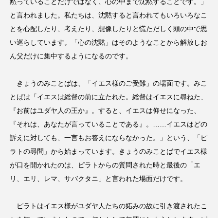
黙っていることだけではなく、心の中まで沈黙することです。」
と言われました。私たちは、沈黙すると言われてもいろいろなこ
とを心配したり、考えたり、想像したりと慌ただしく頭の中で思
い巡らしています。「心の沈黙」はそのようなことから解放しお
ん父だけに集中するようになるのです。
きょうのみことばは、「イエス様のご受難」の場面です。みこ
とばは「イエスは総督の前に立たれた。総督はイエスに尋ねた、
『お前はユダヤ人の王か』。すると、イエスは仰せになった、
『それは、あなたが言っていることである』。……イエスはどの
訴えに対しても、一言もお答えにならなかった。」という、「ピ
ラトの尋問」から始まっています。きょうのみことばでイエス様
が口を開かれたのは、ピラトからの質問された時と最後の「エ
リ、エリ、レマ、サバクタニ」と言われた場面だけです。
ピラトはイエス様がユダヤ人たちの妬みの故に引き渡されたこ