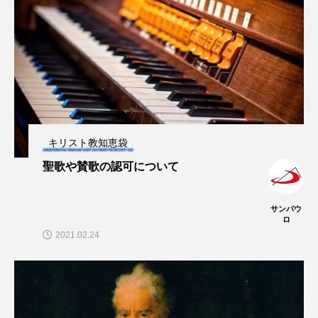
キリスト教知恵袋
聖歌や賛歌の認可について
サンパウ
ロ
2021.02.24