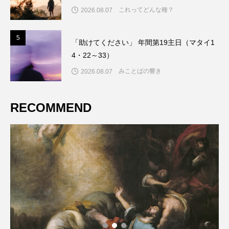
これってどんな種？
2026.08.07
5
5
「助けてください」 年間第19主日（マタイ1
4・22～33）
みことばの響き
2026.08.07
RECOMMEND