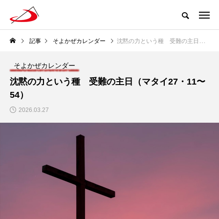
記事
そよかぜカレンダー
沈黙の力という種 受難の主日（マタイ27・11〜54）
そよかぜカレンダー
沈黙の力という種 受難の主日（マタイ27・11〜
54）
2026.03.27