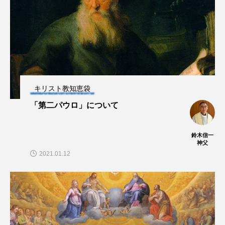
キリスト教知恵袋
「第二パウロ」について
鈴木信一
神父
2021.01.12