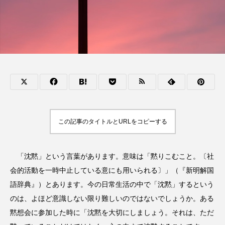
この記事のタイトルとURLをコピーする
「沈黙」という言葉があります。意味は「黙りこむこと。〔社
会的活動を一時中止している意にも用いられる〕」（『新明解国
語辞典』）とあります。今の日常生活の中で「沈黙」するという
のは、よほど意識しない限り難しいのではないでしょうか。ある
黙想会に参加した時に「沈黙を大切にしましょう。それは、ただ