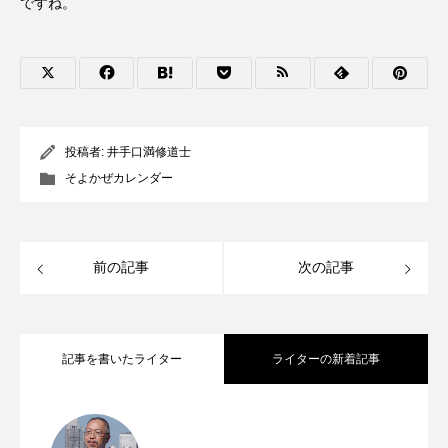
ですね。
投稿者:
井手口満修道士
そよかぜカレンダー
前の記事
次の記事
記事を書いたライター
ライターの新着記事
主よ、助けてくださいという種 年間第
2026.08.07