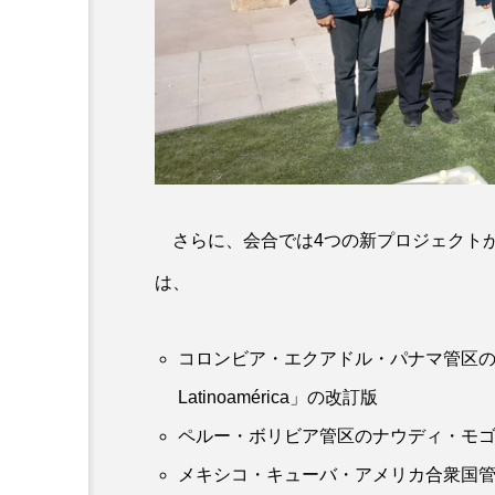
さらに、会合では4つの新プロジェクト
は、
コロンビア・エクアドル・パナマ管区のダ
Latinoamérica」の改訂版
ペルー・ボリビア管区のナウディ・モ
メキシコ・キューバ・アメリカ合衆国