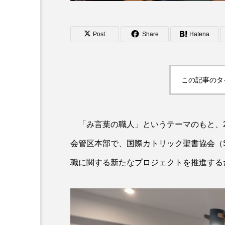
Post
Share
Hatena
この記事のタ
「み言葉の職人」というテーマのもと、2
会管区本部で、国際カトリック聖書協会（S
職に関する新たなプロジェクトを推進する