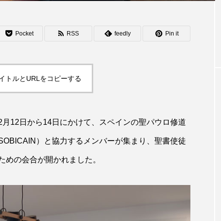
Pocket
RSS
feedly
Pin it
イトルとURLをコピーする
月12日から14日にかけて、スペインの聖パウロ修道
OBICAIN）と協力するメンバーが集まり、聖書使徒
ための会合が開かれました。