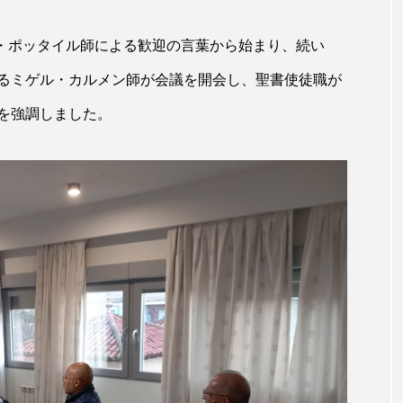
セ・ポッタイル師による歓迎の言葉から始まり、続い
るミゲル・カルメン師が会議を開会し、聖書使徒職が
を強調しました。