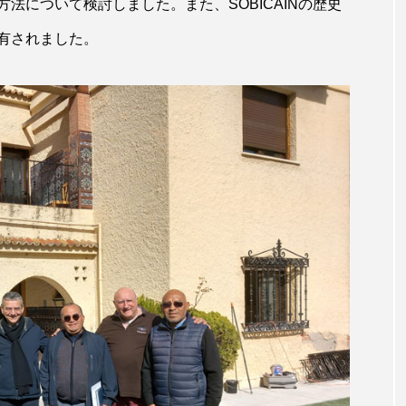
法について検討しました。また、SOBICAINの歴史
有されました。