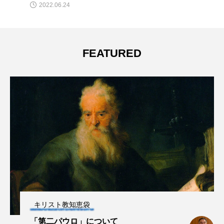
2022.06.24
FEATURED
キリスト教知恵袋
「第二パウロ」について