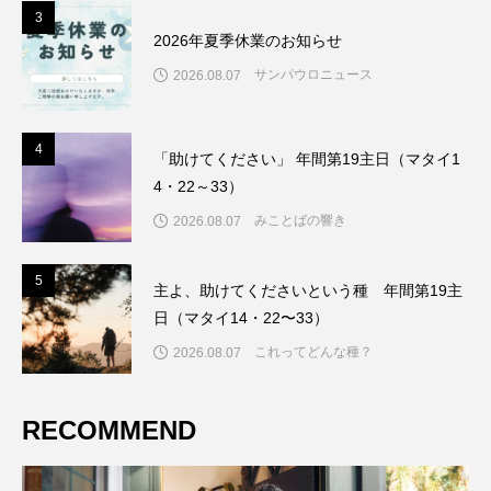
3
3
2026年夏季休業のお知らせ
サンパウロニュース
2026.08.07
4
4
「助けてください」 年間第19主日（マタイ1
4・22～33）
みことばの響き
2026.08.07
5
5
主よ、助けてくださいという種 年間第19主
日（マタイ14・22〜33）
これってどんな種？
2026.08.07
RECOMMEND