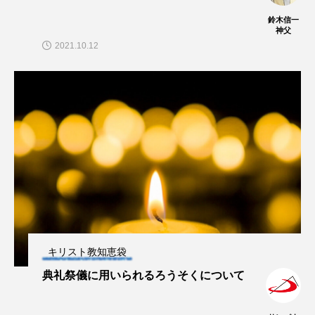
鈴木信一
神父
2021.10.12
キリスト教知恵袋
典礼祭儀に用いられるろうそくについて