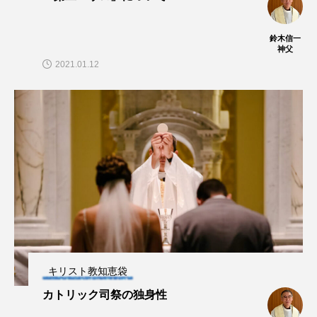
鈴木信一
神父
2021.01.12
キリスト教知恵袋
カトリック司祭の独身性