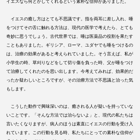
イエスなら何とかしてくれるという素朴な信仰がありました。
イエスの癒し方はとても不思議です。指を両耳に差し入れ、唾
をつけてその舌に触れる方法は、現代の医学で考えたら、とても
奇妙に思うでしょう。古代世界では、唾は医薬品の役割を果たす
こともありました。ギリシア、ローマ、ユダヤでも唾をつけるの
は、治療の効果があると考えられていました。そう言えば、私が
小学生の時、草刈りなどをして切り傷を負った時、父が唾をつけ
て治療してくれたのを思い出します。今考えてみれば、効果的だ
ったか疑わしいところですが、その治療方法で不思議と治った気
もします。
こうした動作で興味深いのは、癒される人が疑いを持っていな
いことです。「そんな方法では治らないよ」と、現代の私たちは
言いたくなりますが、病人のほうは素直にイエスの行動を受け入
れています。この行動を見る時、私たちにとっての素朴な信仰が