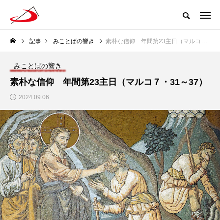
記事
みことばの響き
素朴な信仰 年間第23主日（マルコ７・31～37）
みことばの響き
素朴な信仰 年間第23主日（マルコ７・31～37）
2024.09.06