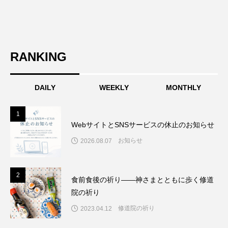
RANKING
DAILY
WEEKLY
MONTHLY
1
1
WebサイトとSNSサービスの休止のお知らせ
お知らせ
2026.08.07
2
2
食前食後の祈り――神さまとともに歩く修道
院の祈り
修道院の祈り
2023.04.12