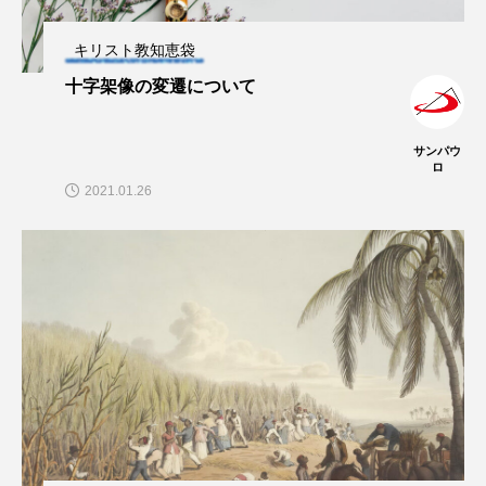
キリスト教知恵袋
十字架像の変遷について
サンパウ
ロ
2021.01.26