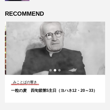
RECOMMEND
みことばの響き
一粒の麦 四旬節第5主日（ヨハネ12・20～33）