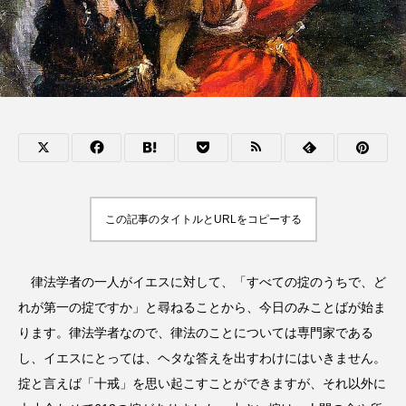
この記事のタイトルとURLをコピーする
律法学者の一人がイエスに対して、「すべての掟のうちで、ど
れが第一の掟ですか」と尋ねることから、今日のみことばが始ま
ります。律法学者なので、律法のことについては専門家である
し、イエスにとっては、ヘタな答えを出すわけにはいきません。
掟と言えば「十戒」を思い起こすことができますが、それ以外に