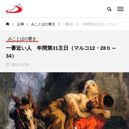
記事
みことばの響き
一番近い人 年間第31主日（マルコ12・28ｂ～34）
みことばの響き
一番近い人 年間第31主日（マルコ12・28ｂ～
34）
2021.10.29