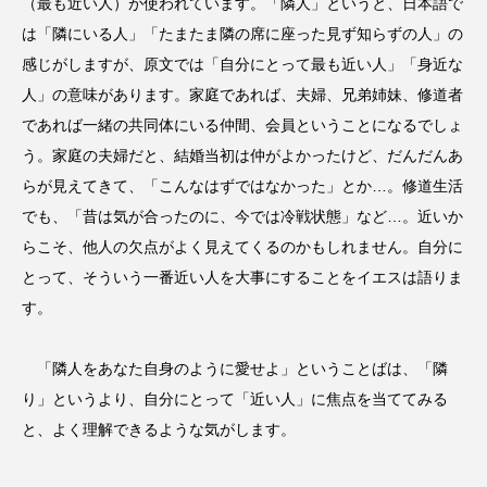
（最も近い人）が使われています。「隣人」というと、日本語で
は「隣にいる人」「たまたま隣の席に座った見ず知らずの人」の
感じがしますが、原文では「自分にとって最も近い人」「身近な
人」の意味があります。家庭であれば、夫婦、兄弟姉妹、修道者
であれば一緒の共同体にいる仲間、会員ということになるでしょ
う。家庭の夫婦だと、結婚当初は仲がよかったけど、だんだんあ
らが見えてきて、「こんなはずではなかった」とか…。修道生活
でも、「昔は気が合ったのに、今では冷戦状態」など…。近いか
らこそ、他人の欠点がよく見えてくるのかもしれません。自分に
とって、そういう一番近い人を大事にすることをイエスは語りま
す。
「隣人をあなた自身のように愛せよ」ということばは、「隣
り」というより、自分にとって「近い人」に焦点を当ててみる
と、よく理解できるような気がします。