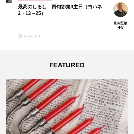
最高のしるし 四旬節第3主日（ヨハネ
2・13～25）
山内堅治
神父
2024.03.01
FEATURED