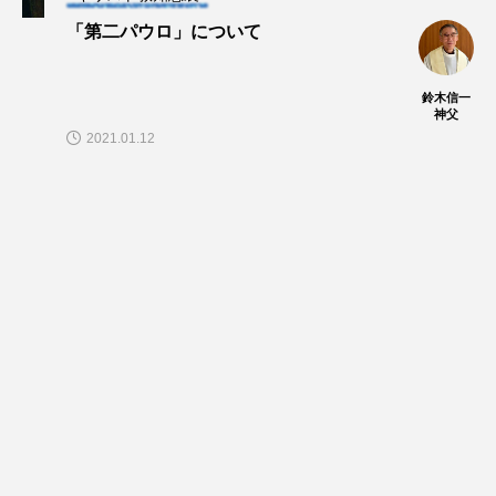
「第二パウロ」について
鈴木信一
神父
2021.01.12