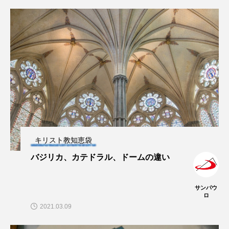
キリスト教知恵袋
バジリカ、カテドラル、ドームの違い
サンパウ
ロ
2021.03.09