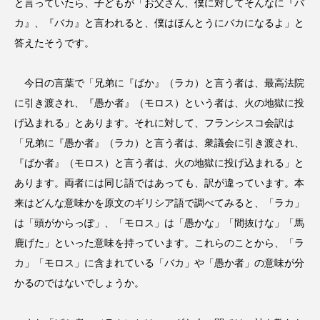
と言っていたら、子どもが「お父さん、僕に対してそんなに『バ
カ』、『バカ』と言われると、僕はほんとうにバカになるよ」と
答えたそうです。
今日の言葉で「兄弟に『ばか』（ラカ）と言う者は、最高法院
に引き渡され、『愚か者』（モロス）という者は、火の地獄に投
げ込まれる」とあります。それに対して、フランシスコ会訳は
「兄弟に『愚か者』（ラカ）と言う者は、衆議会に引き渡され、
『ばか者』（モロス）と言う者は、火の地獄に投げ込まれる」と
あります。両者には同じ語ではあっても、訳が違っています。本
来はどんな意味かを原文のギリシア語で調べてみると、「ラカ」
は「頭がからっぽ」、「モロス」は「愚かな」「間抜けな」「馬
鹿げた」といった意味を持っています。これらのことから、「ラ
カ」「モロス」に含まれている「バカ」や「愚か者」の意味が分
かるのではないでしょうか。