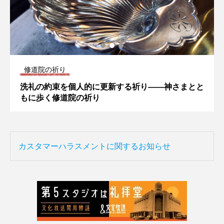
修道院の祈り
洗礼の約束を個人的に更新する祈り――神さまとと
もに歩く修道院の祈り
カスタマーハラスメントに関するお知らせ