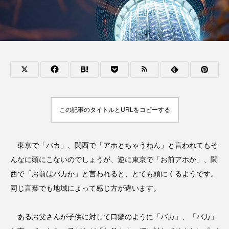
この記事のタイトルとURLをコピーする
東京で「バカ」、関西で「アホとちゃうねん」と言われてもそ
んなに頭にこないのでしょうが、逆に東京で「お前アホか」、関
西で「お前はバカか」と言われると、とても頭にくるようです。
同じ言葉でも地域によって感じ方が違います。
あるお父さんが子供に対して口癖のように「バカ」、「バカ」