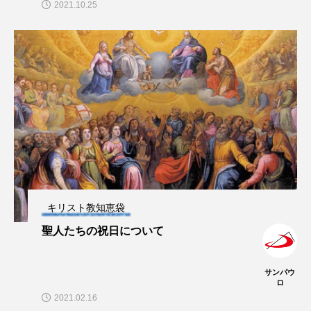
2021.10.25
キリスト教知恵袋
聖人たちの祝日について
サンパウ
ロ
2021.02.16