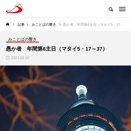
記事
みことばの響き
愚か者 年間第6主日（マタイ5・17～37）
みことばの響き
愚か者 年間第6主日（マタイ5・17～37）
2023.02.10