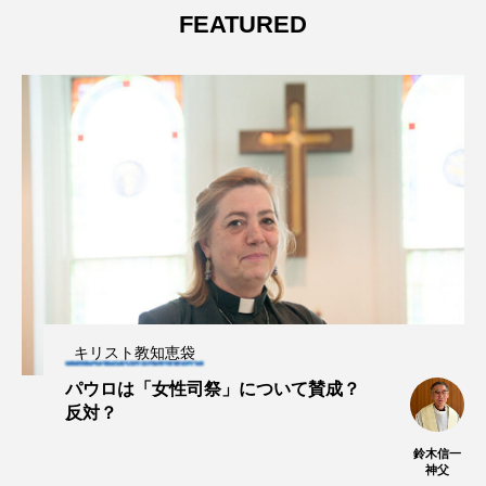
FEATURED
キリスト教知恵袋
パウロは「女性司祭」について賛成？
反対？
鈴木信一
神父