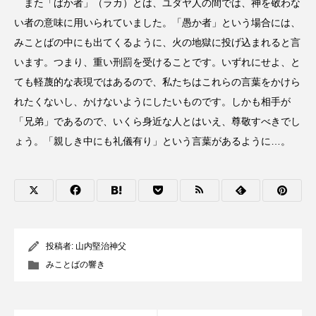
また「ばか者」（ラカ）とは、ユダヤ人の間では、神を敬わな
い者の意味に用いられていました。「愚か者」という場合には、
みことばの中にも出てくるように、火の地獄に投げ込まれると言
います。つまり、重い刑罰を受けることです。いずれにせよ、と
ても軽蔑的な表現ではあるので、私たちはこれらの言葉をかけら
れたくないし、かけないようにしたいものです。しかも相手が
「兄弟」であるので、いくら身近な人とはいえ、尊敬すべきでし
ょう。「親しき中にも礼儀有り」という言葉があるように…。
投稿者:
山内堅治神父
みことばの響き