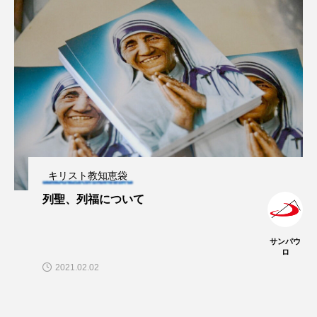
キリスト教知恵袋
列聖、列福について
サンパウ
ロ
2021.02.02