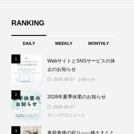
RANKING
DAILY
WEEKLY
MONTHLY
1
1
WebサイトとSNSサービスの休
止のお知らせ
2026.08.07
お知らせ
2
2
2026年夏季休業のお知らせ
2026.08.07
サンパウロニュース
3
3
食前食後の祈り――神さまとと