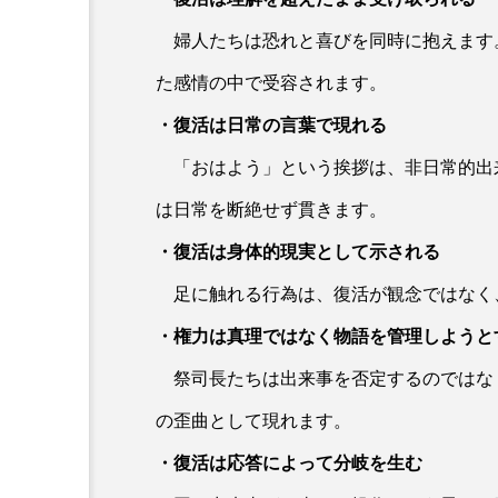
婦人たちは恐れと喜びを同時に抱えます
た感情の中で受容されます。
・復活は日常の言葉で現れる
「おはよう」という挨拶は、非日常的出
は日常を断絶せず貫きます。
・復活は身体的現実として示される
足に触れる行為は、復活が観念ではなく
・権力は真理ではなく物語を管理しよう
祭司長たちは出来事を否定するのではな
の歪曲として現れます。
・復活は応答によって分岐を生む