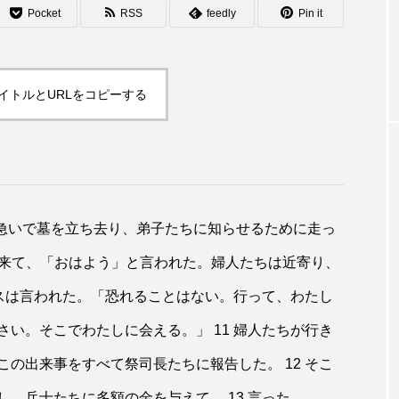
Pocket
RSS
feedly
Pin it
イトルとURLをコピーする
、急いで墓を立ち去り、弟子たちに知らせるために走っ
ら来て、「おはよう」と言われた。婦人たちは近寄り、
エスは言われた。「恐れることはない。行って、わたし
い。そこでわたしに会える。」 11 婦人たちが行き
の出来事をすべて祭司長たちに報告した。 12 そこ
、兵士たちに多額の金を与えて、 13 言った。