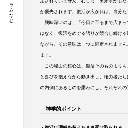
書籍情報、店舗案内、神父や修道士のコラムなど。
定されていません。むしろ、出来事がもた
が優先されます。復活が広がれば、自分た
興味深いのは、「今日に至るまで広まっ
はなく、復活をめぐる語りが競合し続ける
ながら、その意味は一つに固定されません
ます。
この場面の核心は、復活そのものよりも
と喜びを抱えながら動き出し、権力者たち
の内側にあるものを露わにし、それぞれの
神学的ポイント
・復活は理解を超えたまま受け取られ