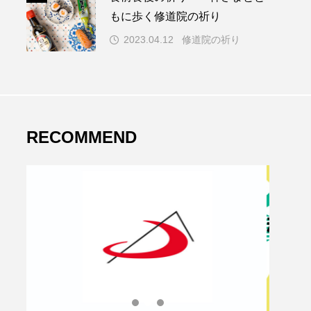
もに歩く修道院の祈り
2023.04.12
修道院の祈り
RECOMMEND