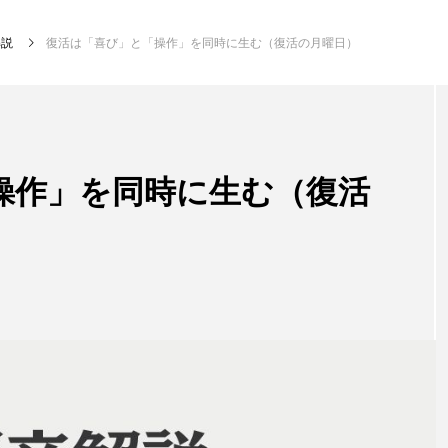
解説
復活は「喜び」と「操作」を同時に生む（復活の月曜日）
操作」を同時に生む（復活