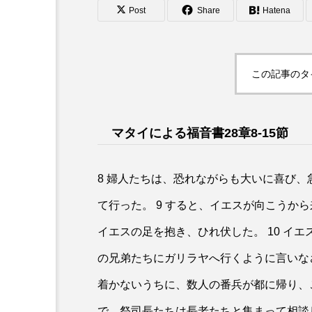
Post
Share
Hatena
この記事のタ
マタイによる福音書28章8‐15節
8 婦人たちは、恐れながらも大いに喜び
て行った。 9 すると、イエスが向こうか
イエスの足を抱き、ひれ伏した。 10 イ
の兄弟たちにガリラヤへ行くように言いなさ
着かないうちに、数人の番兵が都に帰り、こ
で、祭司長たちは長老たちと集まって相談し