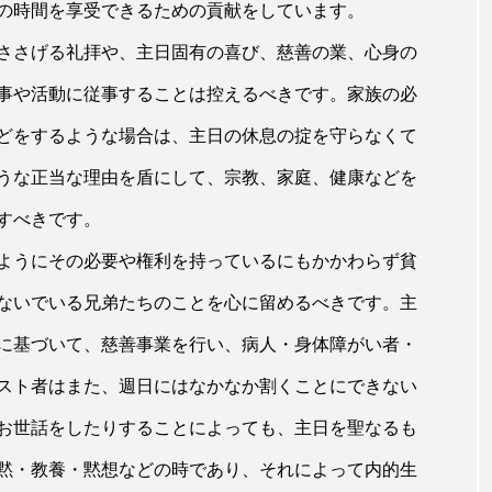
の時間を享受できるための貢献をしています。
ささげる礼拝や、主日固有の喜び、慈善の業、心身の
事や活動に従事することは控えるべきです。家族の必
どをするような場合は、主日の休息の掟を守らなくて
うな正当な理由を盾にして、宗教、家庭、健康などを
すべきです。
ようにその必要や権利を持っているにもかかわらず貧
ないでいる兄弟たちのことを心に留めるべきです。主
に基づいて、慈善事業を行い、病人・身体障がい者・
スト者はまた、週日にはなかなか割くことにできない
お世話をしたりすることによっても、主日を聖なるも
黙・教養・黙想などの時であり、それによって内的生