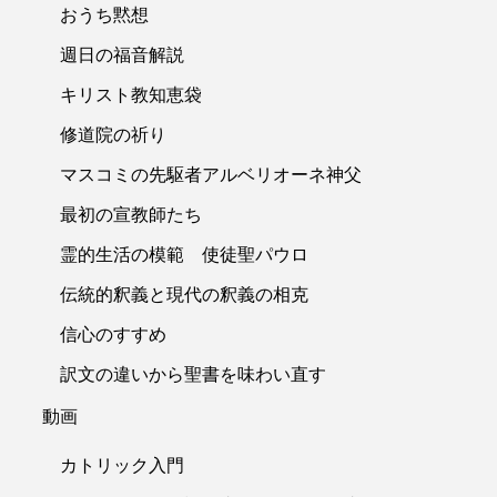
おうち黙想
週日の福音解説
キリスト教知恵袋
修道院の祈り
マスコミの先駆者アルベリオーネ神父
最初の宣教師たち
霊的生活の模範 使徒聖パウロ
伝統的釈義と現代の釈義の相克
信心のすすめ
訳文の違いから聖書を味わい直す
動画
カトリック入門