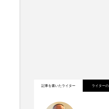
記事を書いたライター
ライターの
2026.08.07
「助けてください」 年間