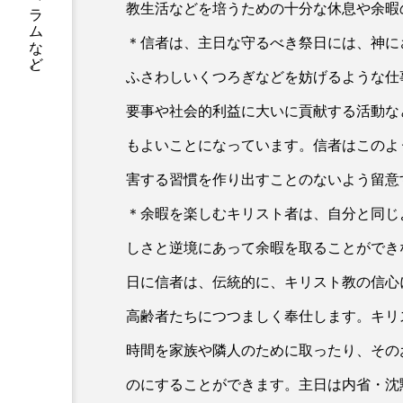
書籍情報、店舗案内、神父や修道士のコラムなど。
教生活などを培うための十分な休息や余暇
＊信者は、主日な守るべき祭日には、神に
ふさわしいくつろぎなどを妨げるような仕
要事や社会的利益に大いに貢献する活動な
もよいことになっています。信者はこのよ
害する習慣を作り出すことのないよう留意
＊余暇を楽しむキリスト者は、自分と同じ
しさと逆境にあって余暇を取ることができ
日に信者は、伝統的に、キリスト教の信心
高齢者たちにつつましく奉仕します。キリ
時間を家族や隣人のために取ったり、その
のにすることができます。主日は内省・沈