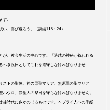
ます。
い、喜び躍ろう」（詩編118・24）
とが、教会生活の中心です。「過越の神秘が祝われる
るべき祝日としてこれを遵守しなければなりませ
リストの聖体、神の母聖マリア、無原罪の聖マリア、
聖パウロ、諸聖人の祭日を守らなければなりません。
使徒時代にさかのぼるものです。ヘブライ人への手紙