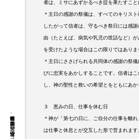
者は、ミサにあずかるべき掟を果たすこと
＊主日の感謝の祭儀は、すべてのキリスト
したがって信者は、守るべき祭日には感謝
由（たとえば、病気や乳児の世話など）が
を受けたような場合はこの限りではありま
＊主日にささげられる共同体の感謝の祭儀
びに忠実をあかしすることです。信者はこ
し、神の聖性と救いの希望とをともにあか
３ 恵みの日、仕事を休む日
＊神が「第七の日に、ご自分の仕事を離れ
は仕事と休息とが交互した形で営まれます