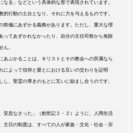
になる」などという具体的な形で表現されています。
教的行動の土台となり、それに力を与えるものです。
の祭儀にあずかる義務があります。ただし、重大な理
あってあずかれなかったり、自分の主任司祭から免除
せん。
にあぶかることは、キリストとその教会への所属なら
れによって信仰と愛とにおける互いの交わりを証明
しし、聖霊の導きのもとに互いに励まし合うのです。
、安息なさった」（創世記２・２）ように、人間生活
。主日の制度は、すべての人が家族・文化・社会・宗