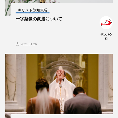
キリスト教知恵袋
十字架像の変遷について
サンパウ
ロ
2021.01.26