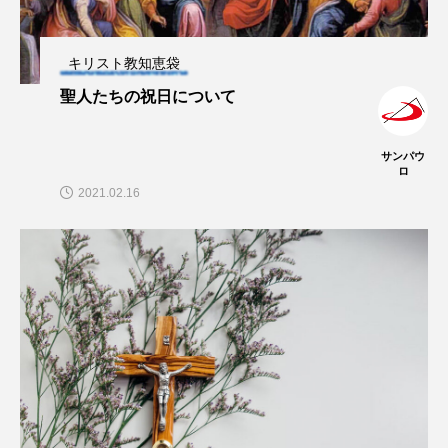
キリスト教知恵袋
聖人たちの祝日について
サンパウ
ロ
2021.02.16