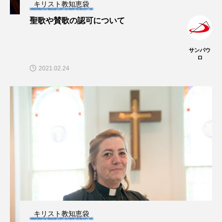
キリスト教知恵袋
聖歌や賛歌の認可について
サンパウ
ロ
2021.02.24
キリスト教知恵袋