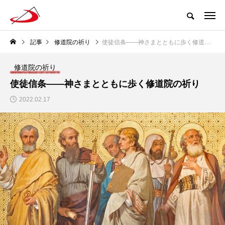
記事
修道院の祈り
使徒信条――神さまとともに歩く修道院の祈り
修道院の祈り
使徒信条――神さまとともに歩く修道院の祈り
2022.02.17