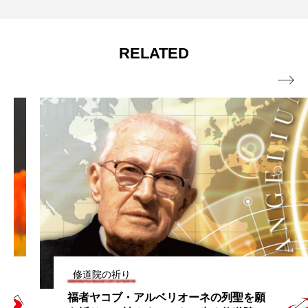
RELATED

修道院の祈り
福者ヤコブ・アルベリオーネの列聖を願