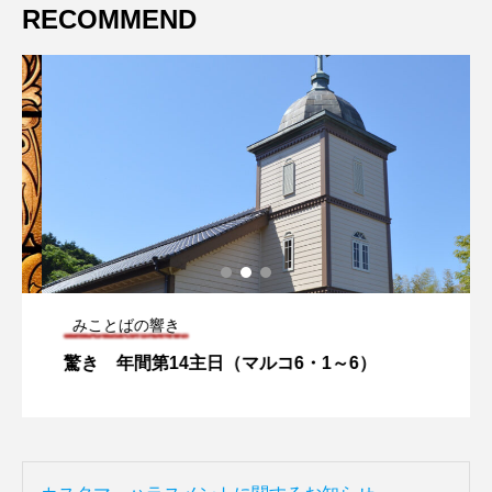
RECOMMEND
みことばの響き
驚き 年間第14主日（マルコ6・1～6）