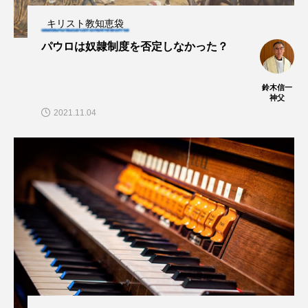
キリスト教知恵袋
パウロは奴隷制度を否定しなかった？
鈴木信一
神父
2021.11.04