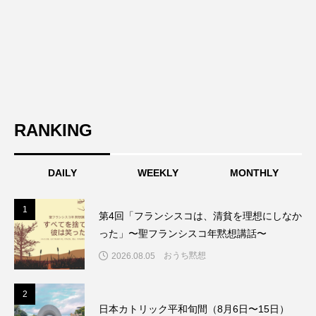
RANKING
DAILY
WEEKLY
MONTHLY
1
1
第4回「フランシスコは、清貧を理想にしなか
った」〜聖フランシスコ年黙想講話〜
おうち黙想
2026.08.05
2
2
日本カトリック平和旬間（8月6日〜15日）