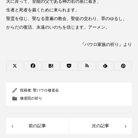
天に昇って、全能の父である神の右の座に着き、
生者と死者を裁くために来られます。
聖霊を信じ、聖なる普遍の教会、聖徒の交わり、罪のゆるし、
からだの復活、永遠のいのちを信じます。アーメン。
『パウロ家族の祈り』より
投稿者:
聖パウロ修道会
修道院の祈り
前の記事
次の記事