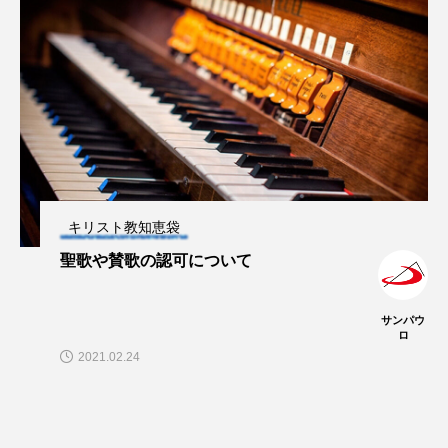
キリスト教知恵袋
聖歌や賛歌の認可について
サンパウ
ロ
2021.02.24