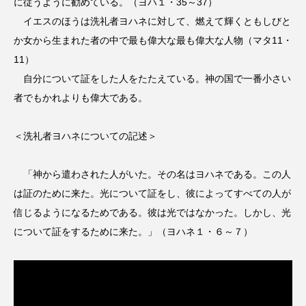
に従うように勧めている。（ヨハ１・35～37）
イエスのほうは洗礼者ヨハネに対して、燃えて輝くともしびと
か女から生まれた者の中で最も偉大な最も偉大な人物（マタ11・
11）
自分について証をした人をたたえている。神の国で一番小さい
者でもかれよりも偉大である。
＜洗礼者ヨハネについての記述＞
「神から遣わされた人がいた。その名はヨハネである。この人
は証のために来た。光について証をし、彼によってすべての人が
信じるようになるためである。彼は光ではなかった。しかし、光
について証をするために来た。」（ヨハネ１・６～７）