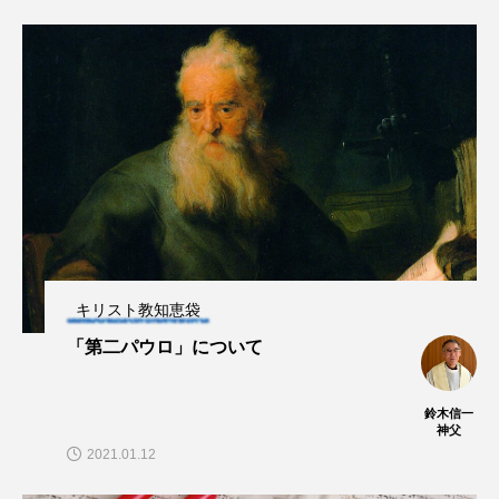
キリスト教知恵袋
「第二パウロ」について
鈴木信一
神父
2021.01.12