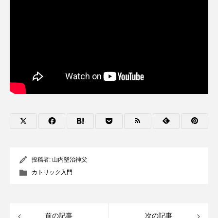
投稿者:
山内堅治神父
カトリック入門
前の記事
次の記事