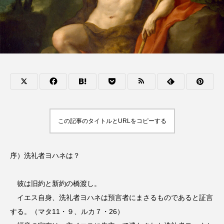
この記事のタイトルとURLをコピーする
序）洗礼者ヨハネは？
彼は旧約と新約の橋渡し。
イエス自身、洗礼者ヨハネは預言者にまさるものであると証言
する。（マタ11・９、ルカ７・26）