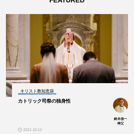
FEATURED
キリスト教知恵袋
カトリック司祭の独身性
鈴木信一
神父
2021.10.12