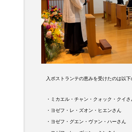
これってどんな種？
挨拶という種 待降節第4
9〜45）
入ポストランテの恵みを受けたのは以下
・ミカエル・チャン・クォック・クイさ
・ヨゼフ・レ・ズオン・ヒエンさん
・ヨゼフ・グエン・ヴァン・ハーさん