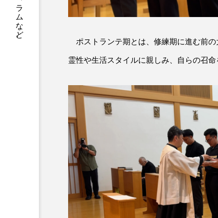
書籍情報、店舗案内、神父や修道士のコラムなど。
ポストランテ期とは、修練期に進む前の
霊性や生活スタイルに親しみ、自らの召命