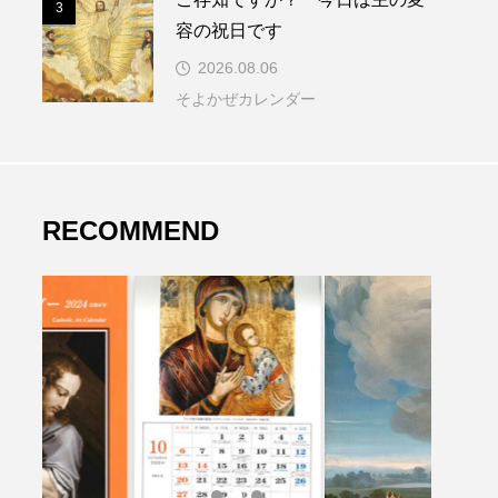
3
容の祝日です
2026.08.06
そよかぜカレンダー
RECOMMEND