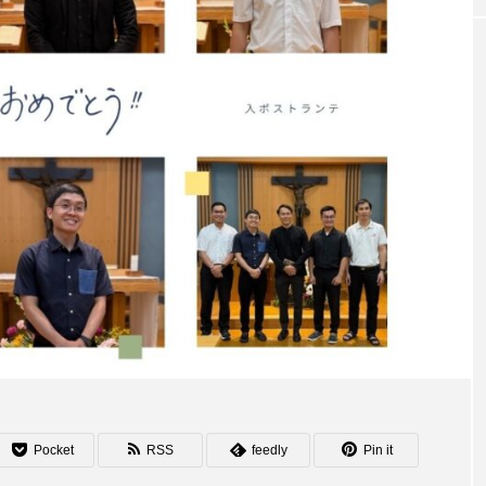
Pocket
RSS
feedly
Pin it