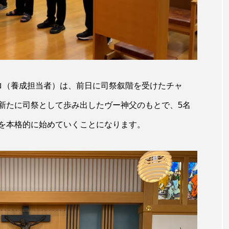
ロ（養成担当者）は、前日に司祭叙階を受けたチャ
新たに司祭として歩み出したヴー神父のもとで、5名
を本格的に始めていくことになります。