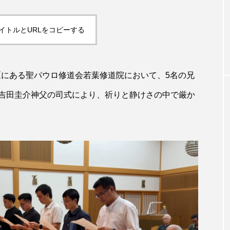
イトルとURLをコピーする
区にある聖パウロ修道会若葉修道院において、5名の兄
吉田圭介神父の司式により、祈りと静けさの中で厳か