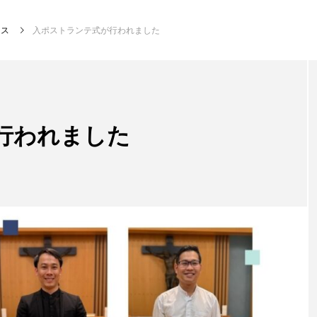
ース
入ポストランテ式が行われました
行われました