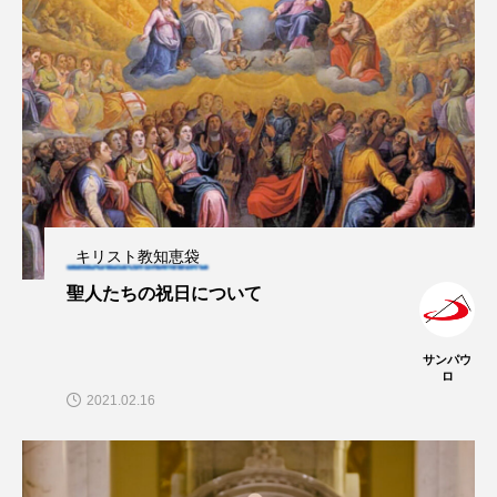
キリスト教知恵袋
聖人たちの祝日について
サンパウ
ロ
2021.02.16