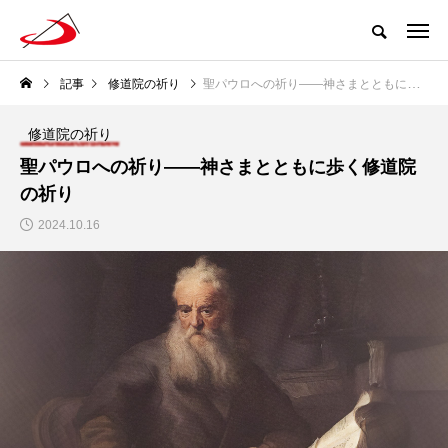
記事
修道院の祈り
聖パウロへの祈り――神さまとともに歩く修道院の祈り
修道院の祈り
聖パウロへの祈り――神さまとともに歩く修道院
の祈り
2024.10.16