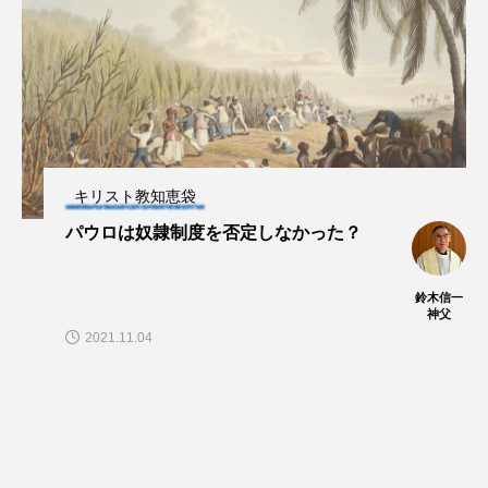
キリスト教知恵袋
パウロは奴隷制度を否定しなかった？
鈴木信一
神父
2021.11.04