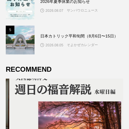
2026年夏季休業のお知らせ
サンパウロニュース
2026.08.07
5
5
日本カトリック平和旬間（8月6日〜15日）
そよかぜカレンダー
2026.08.05
RECOMMEND