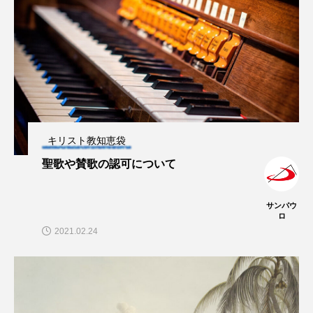
キリスト教知恵袋
聖歌や賛歌の認可について
サンパウ
ロ
2021.02.24