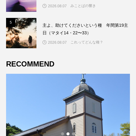
みことばの響き
2026.08.07
5
5
主よ、助けてくださいという種 年間第19主
日（マタイ14・22〜33）
これってどんな種？
2026.08.07
RECOMMEND