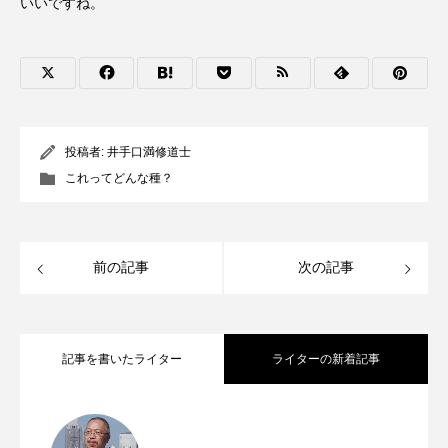
いいですね。
投稿者:
井手口満修道士
これってどんな種？
前の記事
次の記事
記事を書いたライター
ライターの新着記事
主よ、助けてくださいという種 年間第
2026.08.07