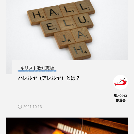
キリスト教知恵袋
ハレルヤ（アレルヤ）とは？
聖パウロ
修道会
2021.10.13