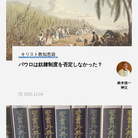
キリスト教知恵袋
パウロは奴隷制度を否定しなかった？
鈴木信一
神父
2021.11.04