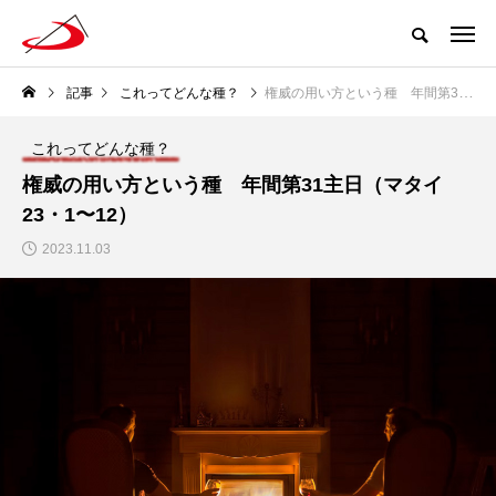
記事
これってどんな種？
権威の用い方という種 年間第31主日（マタイ23・1〜12）
これってどんな種？
権威の用い方という種 年間第31主日（マタイ
23・1〜12）
2023.11.03