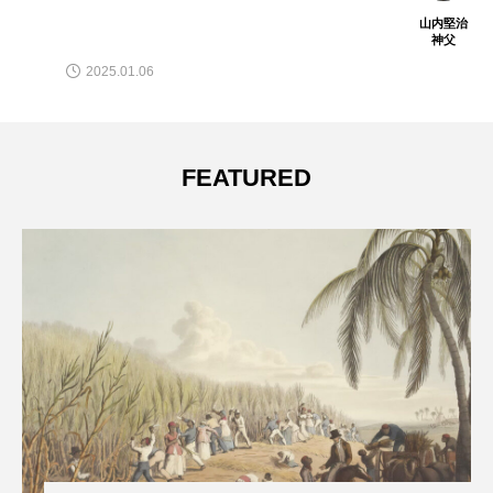
山内堅治
神父
2025.01.06
FEATURED