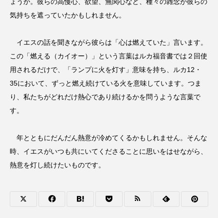
ょうか。彼らの高慢心、欲望、無関心など、種々の雑念が彼らの
気持ちを遮っていたかもしれません。
イエスの話を聞きながら彼らは「心は燃えていた」言います。
この「燃える（カイオー）」という言葉はルカ福音書では２回使
用されるだけで、「ランプに火を灯す」意味を持ち、ルカ12・
35において、ずっと燃え続けている火を意味しています。つま
り、私たちがどれだけ熱心であり続けるかを問うような言葉で
す。
年とともにだんだん熱意が冷めてくるかもしれません。そんな
時、イエスがいつも共にいてくださることに思いをはせながら、
熱意を灯し続けたいものです。