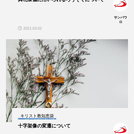
サンパウ
ロ
2021.03.02
キリスト教知恵袋
十字架像の変遷について