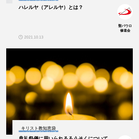
ハレルヤ（アレルヤ）とは？
聖パウロ
修道会
2021.10.13
キリスト教知恵袋
典礼祭儀に用いられるろうそくについて