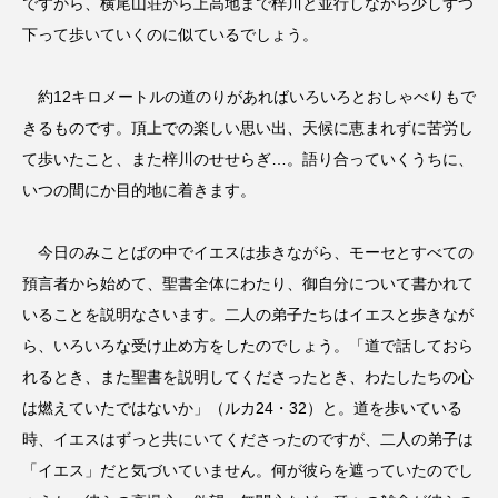
ですから、横尾山荘から上高地まで梓川と並行しながら少しずつ
下って歩いていくのに似ているでしょう。
約12キロメートルの道のりがあればいろいろとおしゃべりもで
きるものです。頂上での楽しい思い出、天候に恵まれずに苦労し
て歩いたこと、また梓川のせせらぎ…。語り合っていくうちに、
いつの間にか目的地に着きます。
今日のみことばの中でイエスは歩きながら、モーセとすべての
預言者から始めて、聖書全体にわたり、御自分について書かれて
いることを説明なさいます。二人の弟子たちはイエスと歩きなが
ら、いろいろな受け止め方をしたのでしょう。「道で話しておら
れるとき、また聖書を説明してくださったとき、わたしたちの心
は燃えていたではないか」（ルカ24・32）と。道を歩いている
時、イエスはずっと共にいてくださったのですが、二人の弟子は
「イエス」だと気づいていません。何が彼らを遮っていたのでし