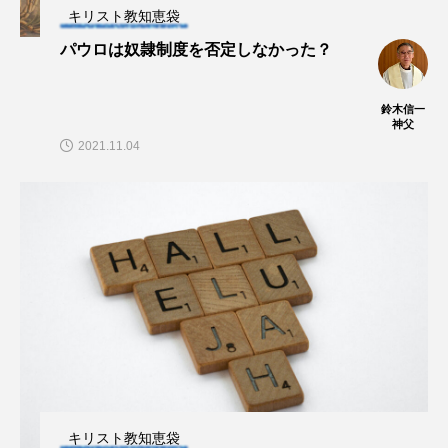
キリスト教知恵袋
パウロは奴隷制度を否定しなかった？
鈴木信一
神父
2021.11.04
キリスト教知恵袋