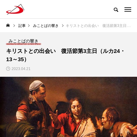
記事
みことばの響き
キリストとの出会い 復活節第3主日（ルカ24・13～35）
みことばの響き
キリストとの出会い 復活節第3主日（ルカ24・
13～35）
2023.04.21