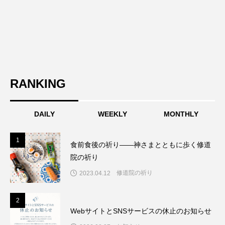
RANKING
DAILY
WEEKLY
MONTHLY
1
1
食前食後の祈り――神さまとともに歩く修道
院の祈り
修道院の祈り
2023.04.12
2
2
WebサイトとSNSサービスの休止のお知らせ