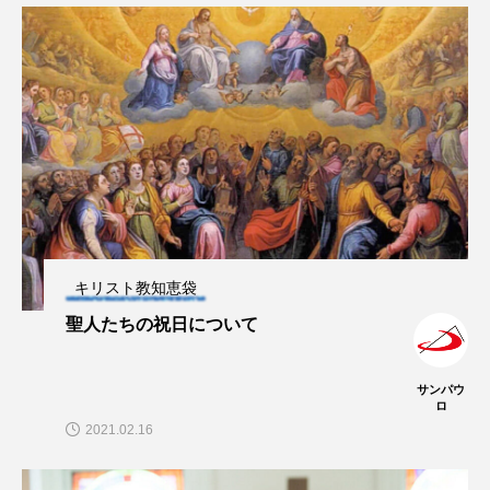
キリスト教知恵袋
聖人たちの祝日について
サンパウ
ロ
2021.02.16