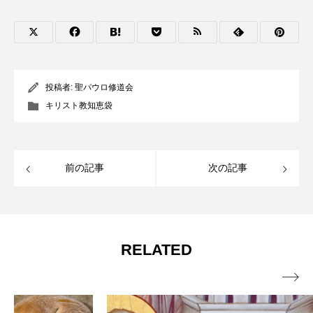
投稿者:
聖パウロ修道会
キリスト教知恵袋
前の記事
次の記事
RELATED
