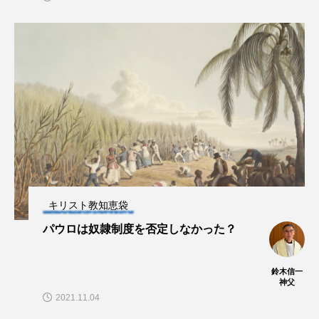
キリスト教知恵袋
パウロは奴隷制度を否定しなかった？
鈴木信一
神父
2021.11.04