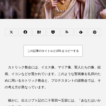
この記事のタイトルとURLをコピーする
カトリック教会には、イエス像、マリア像、聖人たちの像、絵
画、イコンなどが置かれています。このような聖画像を礼拝のた
めに用いるカトリック教会と、プロテスタントの諸教会では、そ
の考え方が異なっています。
確かに、出エジプト記の二十章四〜五節には、「あなたはいか