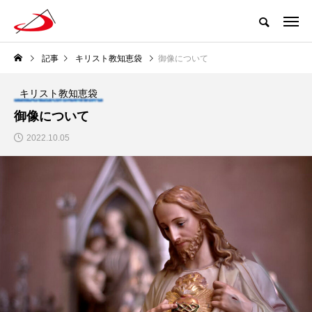
記事
キリスト教知恵袋
御像について
キリスト教知恵袋
御像について
2022.10.05