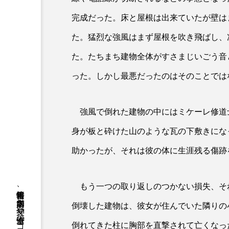
完成だった。床と屋根は出来ていたが壁は
た。猛烈な強風はまず屋根を吹き飛ばし、
た。たちまち建物全体がすさまじいごう音
った。しかし最悪だったのはそのことでは
強風で倒れた建物の中にはミケーレ修道
身が板と砕けた山のような瓦の下敷きにな
助かったが、それは彼の体に生涯残る傷跡
もう一つの取り返しのつかない損失、そ
倒壊した建物は、彼女が住んでいた隣りの
倒れてきた柱に胸部を直撃されて亡くなっ