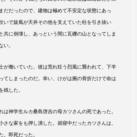
まだだったので、建物は極めて不安定な状態にあっ
次いで旋風が天井その他を支えていた柱を引き抜い
と共に倒壊し、あっという間に瓦礫の山となってしま
ない。
士が働いていた。彼は荒れ狂う烈風に襲われて、下半
ってしまったのだ。幸い、けがは腕の骨折だけで命は
を残した。
れは神学生ルカ桑島啓吉の母カツさんの死であった。
小さな家をも押し潰した。就寝中だったカツさんは、
た。即死だった。