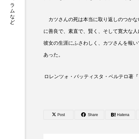
書籍情報、店舗案内、神父や修道士のコラムなど。
カツさんの死は本当に取り返しのつかな
に善良で、素直で、賢く、そして寛大な人
彼女の生涯にふさわしく、カツさんを報い
あった。
ロレンツォ・バッティスタ・ベルテロ著『
Post
Share
Hatena