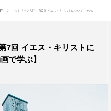
入門
「カトリック入門」 第7回 イエス・キリストについて（その1）【動画で学ぶ】
第7回 イエス・キリストに
動画で学ぶ】