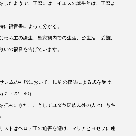
をしたようで、実際には、イエスの誕生年は、実際よ
特に福音書によって分かる。
なわち主の誕生、聖家族内での生活、公生活、受難、
救いの福音を告げています。
サレムの神殿において、旧約の律法による式を受け、
２・22～40）
を拝みにきた。こうしてユダヤ民族以外の人々にもキ
）
リストはヘロデ王の迫害を避け、マリアとヨセフに連