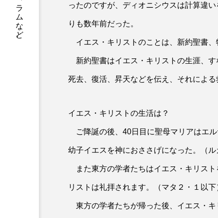
書籍情報、店舗案内、神父や修道士のコラムなど。
ったのですが、ディオニシウスは計算違い
りも数年前だった。
イエス・キリストのことは、新約聖書、
新約聖書はイエス・キリストの生涯、す
死去、復活、昇天などを伝え、それによる
イエス・キリストの生活は？
ご降誕の後、40日目に聖母マリアはエル
幼子イエスを神におささげになった。（ルカ
また東方の学者たちはイエス・キリスト
リストは礼拝されます。（マタ２・１以下
東方の学者たちが帰った後、イエス・キ