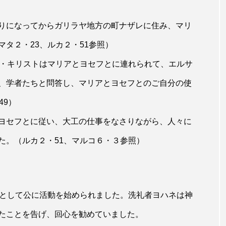
りになってからガリラヤ地方の町ナザレに住み、マリ
タ２・23、ルカ２・51参照）
・キリストはマリアとヨセフとに連れられて、エルサ
、学者たちと問答し、マリアとヨセフとのご自分の使
49）
ヨセフとに従い、大工の仕事をなさりながら、人々に
た。（ルカ２・51、マルコ６・３参照）
として公に活動を始められました。洗礼者ヨハネは神
たことを告げ、回心を勧めていました。