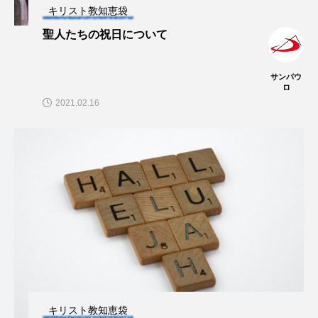
キリスト教知恵袋
聖人たちの祝日について
サンパウ
ロ
2021.02.16
キリスト教知恵袋