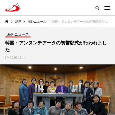
記事
海外ニュース
韓国：アンヌンチアータの初誓願式が行われました
海外ニュース
韓国：アンヌンチアータの初誓願式が行われまし
た
2025.03.14