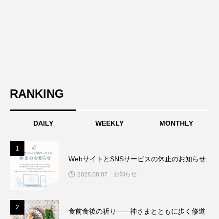
RANKING
DAILY
WEEKLY
MONTHLY
1
1
WebサイトとSNSサービスの休止のお知らせ
お知らせ
2026.08.07
2
2
食前食後の祈り――神さまとともに歩く修道