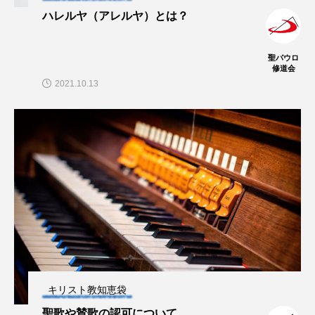
ハレルヤ（アレルヤ）とは？
聖パウロ
修道会
2021.10.13
キリスト教知恵袋
聖歌や賛歌の認可について