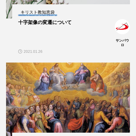
キリスト教知恵袋
十字架像の変遷について
サンパウ
ロ
2021.01.26