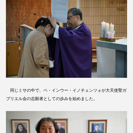
同じミサの中で、ペ・インウー・イノチェンツォが大天使聖ガ
ブリエル会の志願者としての歩みを始めました。