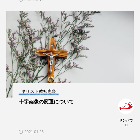
キリスト教知恵袋
十字架像の変遷について
サンパウ
ロ
2021.01.26