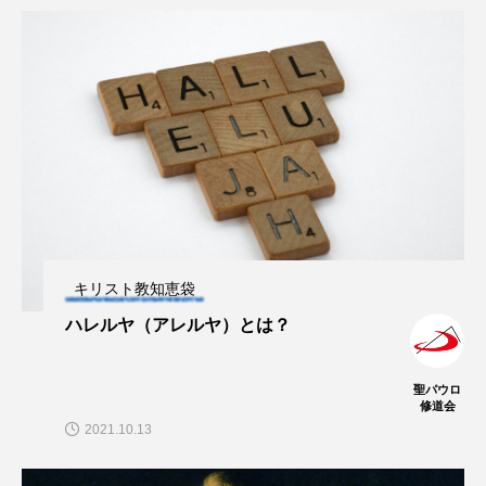
キリスト教知恵袋
ハレルヤ（アレルヤ）とは？
聖パウロ
修道会
2021.10.13