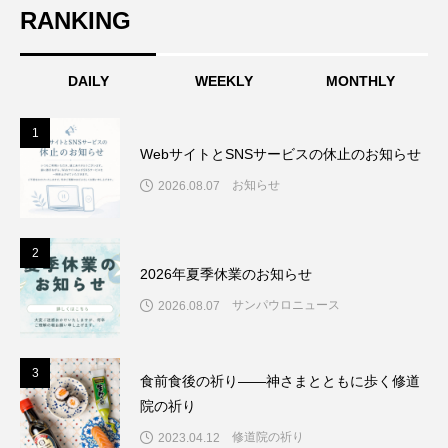
RANKING
DAILY
WEEKLY
MONTHLY
1
1
WebサイトとSNSサービスの休止のお知らせ
お知らせ
2026.08.07
2
2
2026年夏季休業のお知らせ
サンパウロニュース
2026.08.07
3
3
食前食後の祈り――神さまとともに歩く修道
院の祈り
修道院の祈り
2023.04.12