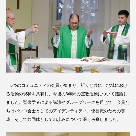
5つのコミュニティの会員が集まり、祈りと共に、地域におけ
る活動の現状を共有し、今後の3年間の宣教活動について議論し
ました。聖書学者による講演やグループワークを通じて、会員た
ちはパウロ会士としてのアイデンティティ、使徒職のための養
成、そして共同体としての歩みについて深く考察しました。