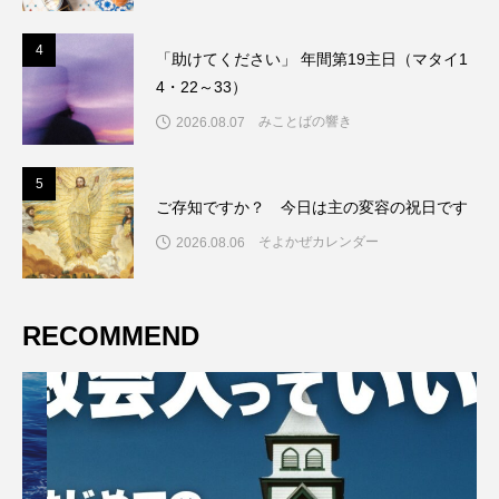
4
4
「助けてください」 年間第19主日（マタイ1
4・22～33）
みことばの響き
2026.08.07
5
5
ご存知ですか？ 今日は主の変容の祝日です
そよかぜカレンダー
2026.08.06
RECOMMEND