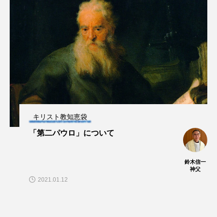
キリスト教知恵袋
「第二パウロ」について
鈴木信一
神父
2021.01.12