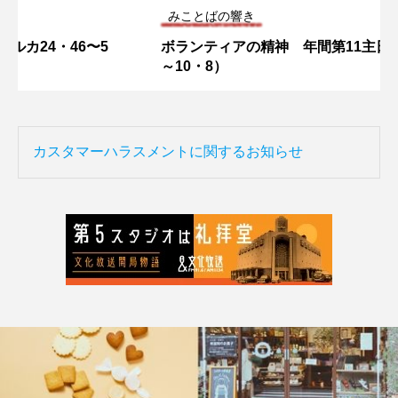
みことばの響き
ボランティアの精神 年間第11主日（マタイ9・36
～10・8）
カスタマーハラスメントに関するお知らせ