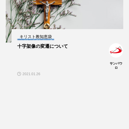
キリスト教知恵袋
十字架像の変遷について
サンパウ
ロ
2021.01.26