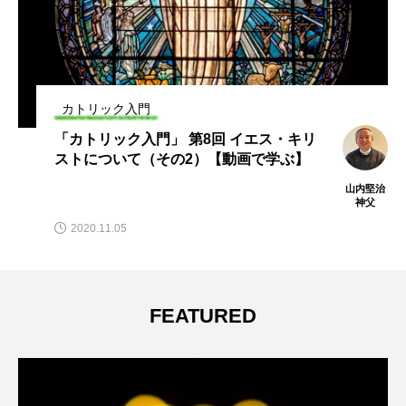
カトリック入門
「カトリック入門」 第8回 イエス・キリ
ストについて（その2）【動画で学ぶ】
山内堅治
神父
2020.11.05
FEATURED