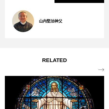
窮地に立たされて 年間第18主日（マタ
2026.07.31
山内堅治神父
この世の宝 年間第17主日（マタイ13・
2026.07.24
イ14・13～21）
第253回 第七の掟「教会の社会的教え」
2026.07.23
44～52（13・44～46））
RELATED
【動画で学ぶ】
