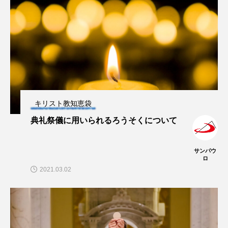
キリスト教知恵袋
典礼祭儀に用いられるろうそくについて
サンパウ
ロ
2021.03.02