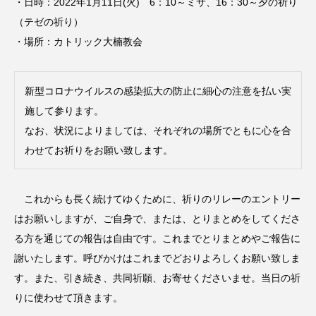
・日時：2022年1月11日(火) 6：10～ミサ、16：30～夕の祈り
（テゼの祈り）
・場所：カトリック大楠教会
新型コロナウイルスの感染拡大の防止に細心の注意を払い実
施して参ります。
なお、状況によりましては、それぞれの場所でともに心を合
わせてお祈りをお願い致します。
これからも長く続けてゆくために、祈りのリレーのエントリー
はお願いしますが、ご自身で、または、とりまとめをしてくださ
る方を通じての報告は自由です。これまでとりまとめやご報告に
謝いたします。呼びかけはこれまでどおりよろしくお願い致しま
す。また、引き続き、共同祈願、お寄せくださいませ。当日の祈
りに使わせて頂きます。