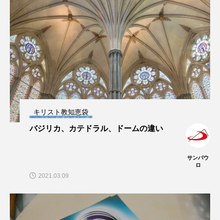
キリスト教知恵袋
バジリカ、カテドラル、ドームの違い
サンパウ
ロ
2021.03.09