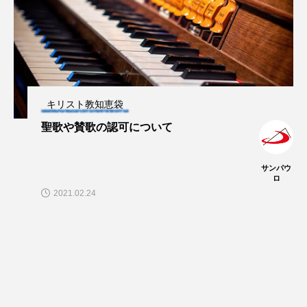
キリスト教知恵袋
聖歌や賛歌の認可について
サンパウ
ロ
2021.02.24