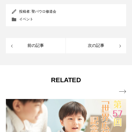
投稿者:
聖パウロ修道会
イベント
前の記事
次の記事
RELATED
