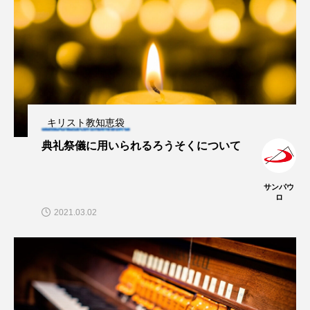
キリスト教知恵袋
典礼祭儀に用いられるろうそくについて
サンパウ
ロ
2021.03.02