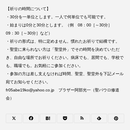
【祈りの時間について】
・30分を一単位とします。一人で何単位でも可能です。
・始まりは0分と30分とします。（例 08：00［～30分］
09：30［～30分］など）
・祈りの形式は、特に定めません。慣れたお祈りで結構です。
・聖堂に来られない方は「聖堂外」でその時間を決めていただ
き、自由な場所でお祈りください。病床でも、居間でも、学校で
も、職場でも。お気軽にご参加ください。
・参加の方は差し支えなければ時間、聖堂、聖堂外を下記メール
宛てお知らせください。
fr05abe19ko@yahoo.co.jp ブラザー阿部光一（聖パウロ修道
会）