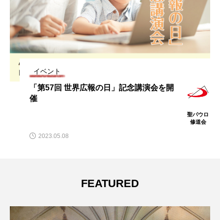
イベント
「第57回 世界広報の日」記念講演会を開
催
聖パウロ
修道会
2023.05.08
FEATURED