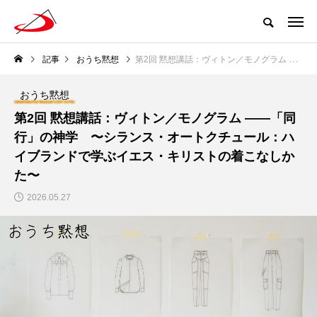
記事
おうち黙想
第2回 黙想講話：ヴィトン／モノグラム ――「同行」の神学 〜シランス・オートクチュール：ハイブランドで学ぶイエス・キリストの着こなしかた〜
おうち黙想
第2回 黙想講話：ヴィトン／モノグラム ――「同
行」の神学 〜シランス・オートクチュール：ハ
イブランドで学ぶイエス・キリストの着こなしか
た〜
2026.05.27