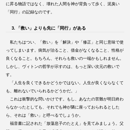
に昇る物語ではなく、壊れた人間を神が背負って歩く、泥臭い
「同行」の記録なのです。
3. 「救い」よりも先に「同行」がある
私たちはつい、「救い」を「解決」や「修正」と同じ意味で使
ってしまいます。病気が治ること、借金がなくなること、性格が
良くなること。もちろん、それらも救いの一端かもしれません。
しかし、ヴィトンの哲学が示すのは、もっと深い次元の救いで
す。
「人生を良くできるかどうかではない。人生が良くならなくて
も、離れないでいられるかどうかだ。」
これは衝撃的な問いかけです。もし、あなたの苦難が明日終わ
らなかったとしても、それでも神が隣に座っておられるとした
ら、それは「救い」と呼べるでしょうか。
福音書に記された「放蕩息子のたとえ」を見てみましょう。父