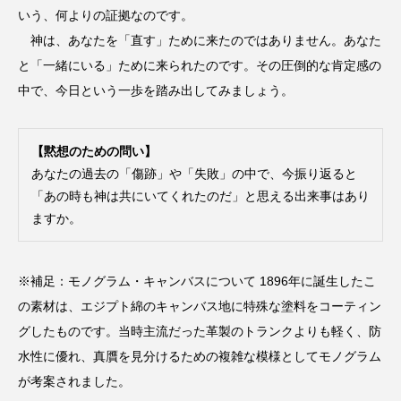
いう、何よりの証拠なのです。
神は、あなたを「直す」ために来たのではありません。あなた
と「一緒にいる」ために来られたのです。その圧倒的な肯定感の
中で、今日という一歩を踏み出してみましょう。
【黙想のための問い】
あなたの過去の「傷跡」や「失敗」の中で、今振り返ると
「あの時も神は共にいてくれたのだ」と思える出来事はあり
ますか。
※補足：モノグラム・キャンバスについて 1896年に誕生したこ
の素材は、エジプト綿のキャンバス地に特殊な塗料をコーティン
グしたものです。当時主流だった革製のトランクよりも軽く、防
水性に優れ、真贋を見分けるための複雑な模様としてモノグラム
が考案されました。