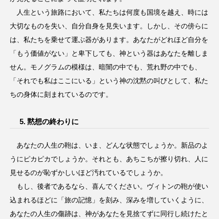
人生という旅路において、私たちは何度も国境を越え、時には
大切なものを失い、自分自身を見失います。しかし、その傍らに
は、私たちを乗せて運ぶ器があります。あなたがどれほど自分を
「もう価値がない」と卑下しても、神という器はあなたを離しま
せん。モノグラムの模様は、暗闇の中でも、荒れ野の中でも、
「それでも私はここにいる」という神の沈黙の叫びとして、私た
ちの身体に刻まれているのです。
5. 黙想の終わりに
あなたの人生の鞄は、いま、どんな状態でしょうか。新品のよ
うにピカピカでしょうか。それとも、あちこちが擦り切れ、人に
見せるのが恥ずかしいほど汚れているでしょうか。
もし、後者であるなら、喜んでください。ヴィトンの鞄が使い
込まれるほどに「旅の記憶」を刻み、深みを増していくように、
あなたの人生の傷跡は、神があなたを見捨てずに同行し続けたと