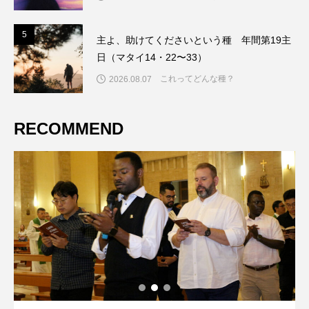
5
5
主よ、助けてくださいという種 年間第19主
日（マタイ14・22〜33）
これってどんな種？
2026.08.07
RECOMMEND