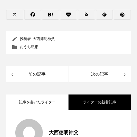
投稿者:
大西德明神父
おうち黙想
前の記事
次の記事
記事を書いたライター
ライターの新着記事
第4回「フランシスコは、清貧を理想にし
2026.08.05
大西德明神父