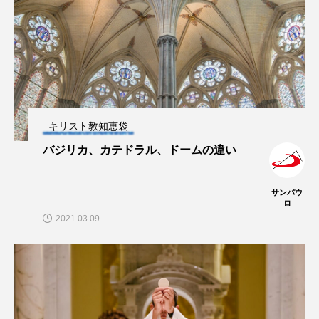
キリスト教知恵袋
バジリカ、カテドラル、ドームの違い
サンパウ
ロ
2021.03.09