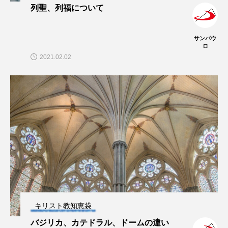
列聖、列福について
サンパウ
ロ
2021.02.02
キリスト教知恵袋
バジリカ、カテドラル、ドームの違い