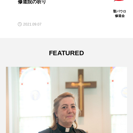
修道院の祈り
聖パウロ
修道会
2021.09.07
FEATURED