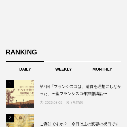
RANKING
DAILY
WEEKLY
MONTHLY
1
1
第4回「フランシスコは、清貧を理想にしなか
った」〜聖フランシスコ年黙想講話〜
おうち黙想
2026.08.05
2
2
ご存知ですか？ 今日は主の変容の祝日です