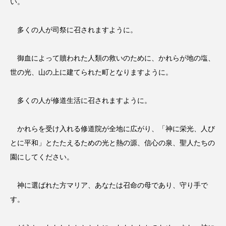
い。
多くの人が司祭に召されますように。
御血によって贖われた人類の救いのために、かれらが地の塩、
世の光、山の上に建てられた町となりますように。
多くの人が修道生活に召されますように。
かれらを受け入れる修道院が全地に広がり、「神に栄光、人び
とに平和」とたたえるための光と熱の源、信心の泉、聖人たちの
園にしてください。
神に選ばれた方マリア、あなたは召命の母であり、守り手で
す。