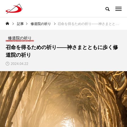
記事
修道院の祈り
召命を得るための祈り――神さまとともに歩く修道院の祈り
修道院の祈り
召命を得るための祈り――神さまとともに歩く修
道院の祈り
2024.04.22