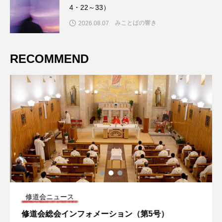
4・22～33）
みことばの響き
2026.08.07
RECOMMEND
修道会ニュース
修道会総会インフォメーション（第5号）