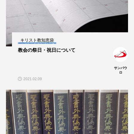
キリスト教知恵袋
教会の祭日・祝日について
サンパウ
ロ
2021.02.09