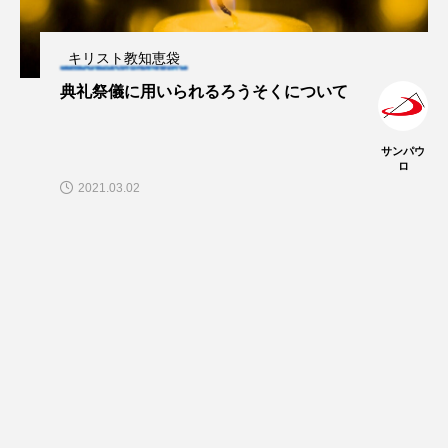
キリスト教知恵袋
典礼祭儀に用いられるろうそくについて
サンパウ
ロ
2021.03.02