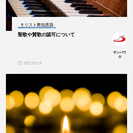
キリスト教知恵袋
聖歌や賛歌の認可について
サンパウ
ロ
2021.02.24