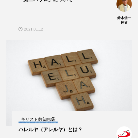
鈴木信一
神父
2021.01.12
キリスト教知恵袋
ハレルヤ（アレルヤ）とは？