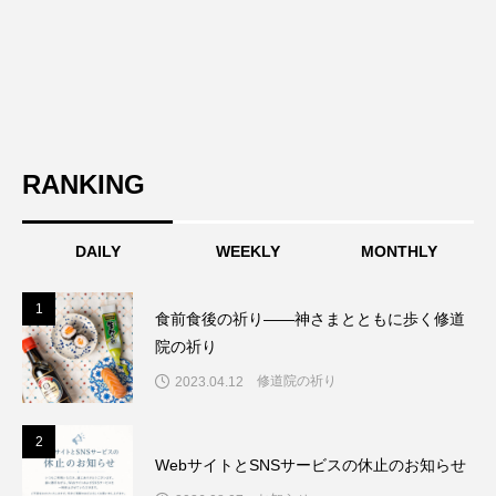
RANKING
DAILY
WEEKLY
MONTHLY
1
1
食前食後の祈り――神さまとともに歩く修道
院の祈り
修道院の祈り
2023.04.12
2
2
WebサイトとSNSサービスの休止のお知らせ