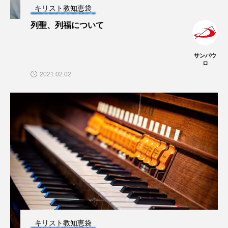
キリスト教知恵袋
列聖、列福について
サンパウ
ロ
2021.02.02
キリスト教知恵袋