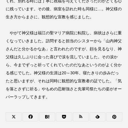
くれ、別れる時には丁寧に祝福を与えてくださったのがとても心
に残っています。その後、病室を訪れた時も同様に…。神父様の
生き方からまさに、観想的な宣教を感じました。
やがて神父様は福江の聖マリア病院に転院し、病状はさらに重
くなっていきました。訪問すると担当のシスターから「山内神父
さんだと分かるかなあ」と言われたのですが、顔を見るなり、神
父様は久しぶりに会った喜びで涙を流していました。その涙か
ら、今までずっと祈ってくれていたのだなあというのがよく分か
る感じでした。神父様の生涯は20～30年、寝たきりの歩みだっ
たと思いますが、それは同時に観想的な宣教者の証でした。「気
を落とさずに祈る」やもめの忍耐強さと先輩司祭たちの姿がオー
バーラップしてきます。