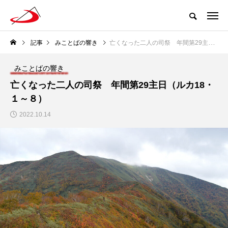
記事
みことばの響き
亡くなった二人の司祭 年間第29主日（ルカ18・１～８）
みことばの響き
亡くなった二人の司祭 年間第29主日（ルカ18・
１～８）
2022.10.14