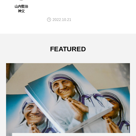
山内堅治
神父
2022.10.21
FEATURED