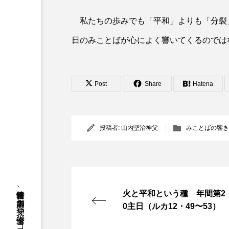
私たちの歩みでも「平和」よりも「分裂
日のみことばが心によく響いてくるのでは
Post
Share
Hatena
投稿者:
山内堅治神父
みことばの響き
火と平和という種 年間第2
0主日（ルカ12・49〜53）