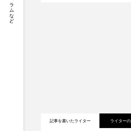
書籍情報、店舗案内、神父や修道士のコラムなど。
記事を書いたライター
ライターの