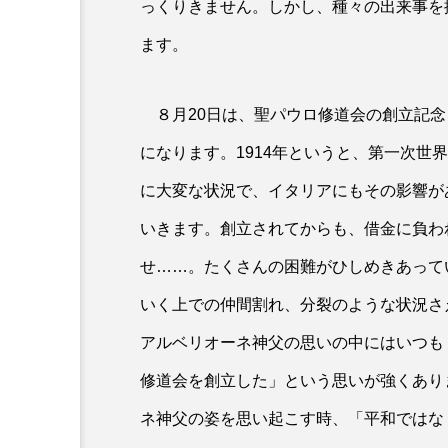
っくりきません。しかし、種々の出来事を
カトリック入門
ます。
「カトリック入門」 第71
殉教者【動画で学ぶ】
８月20日は、聖パウロ修道会の創立記念日
になります。1914年というと、第一次世
に大変な状況で、イタリアにもその影響が
いきます。創立されてからも、借金に負わ
せ……。たくさんの困難がひしめきあって
いく上での仲間割れ、分裂のような状況さ
アルベリオーネ神父の思いの中にはいつも
修道会を創立した」という思いが強くあり
ネ神父の姿を思い起こす時、「平和ではな