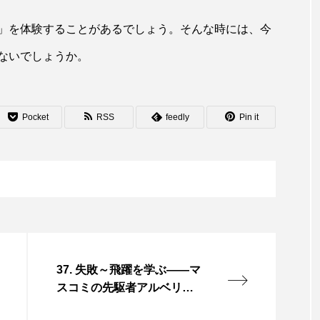
」を体験することがあるでしょう。そんな時には、今
ないでしょうか。
Pocket
RSS
feedly
Pin it
37. 失敗～飛躍を学ぶ――マ
スコミの先駆者アルベリオ
ーネ神父