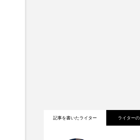
記事を書いたライター
ライターの
2026.07.30
『フランシスコ会訳聖書