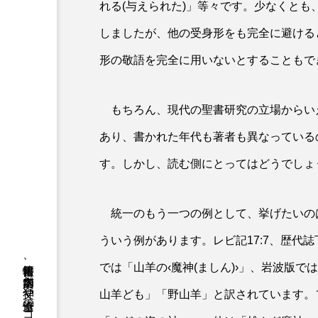
れる(与えられた)」等々です。少なくと
しましたが、他の受身形をも完全に避ける
形の敬語を完全に用いないとすることもで
もちろん、現代の聖書研究の立場からい
あり、書かれた年代も著者も異なっている
す。しかし、読む側にとってはどうでしょ
統一のもう一つの例として、挙げたいの
ういう例があります。レビ記17:7、歴代誌下1
では「山羊の‹魔神(ましん)›」、岩波版で
山羊ども」「野山羊」と訳されています。