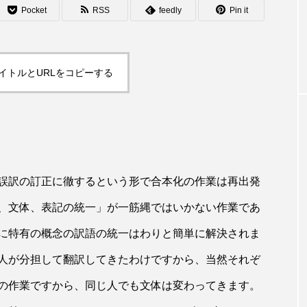
Pocket
RSS
feedly
Pin it
イトルとURLをコピーする
誤訳の訂正に徹するという形で合本化の作業は再出発
、文体、表記の統一」が一筋縄ではいかない作業であ
に特有の概念の訳語の統一はわりと簡単に解決されま
人が分担して翻訳してきたわけですから、当然それぞ
の作業ですから、同じ人でも文体は変わってきます。