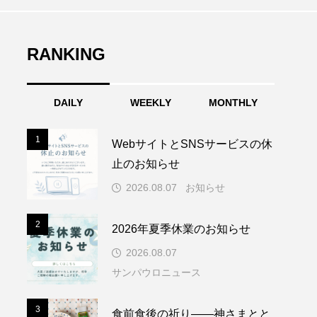
RANKING
DAILY
WEEKLY
MONTHLY
1
1
WebサイトとSNSサービスの休
止のお知らせ
2026.08.07
お知らせ
2
2
2026年夏季休業のお知らせ
2026.08.07
サンパウロニュース
3
3
食前食後の祈り――神さまとと