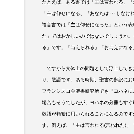
たとえば、ある書では「主は言われる、『
CD
「主は仰せになる、『あなたは･･･しな
マラナタ 日本の賛美の歌2
福音書では「主は仰せになった」という表
た」ではおかしいのではないでしょうか。
る」です。「与えられる」「お与えになる
ですから文体上の問題として浮上してき
り、敬語です。ある時期、聖書の翻訳にお
フランシスコ会聖書研究所でも『ヨハネに
場合もそうでしたが、ヨハネの分冊もすぐ
敬語が頻繁に用いられることになるのです
す。例えば、「主は言われる(言われた)」