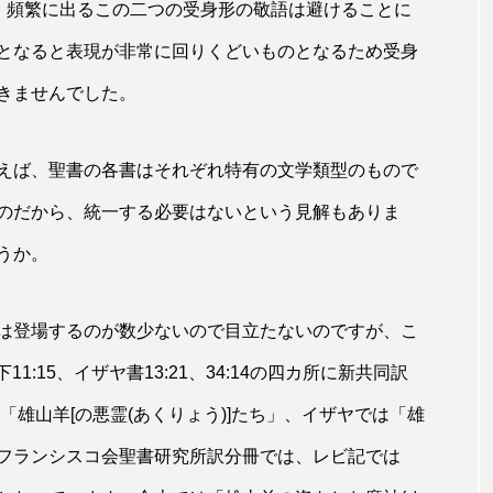
も、頻繁に出るこの二つの受身形の敬語は避けることに
となると表現が非常に回りくどいものとなるため受身
きませんでした。
えば、聖書の各書はそれぞれ特有の文学類型のもので
のだから、統一する必要はないという見解もありま
うか。
は登場するのが数少ないので目立たないのですが、こ
1:15、イザヤ書13:21、34:14の四カ所に新共同訳
は「雄山羊[の悪霊(あくりょう)]たち」、イザヤでは「雄
フランシスコ会聖書研究所訳分冊では、レビ記では