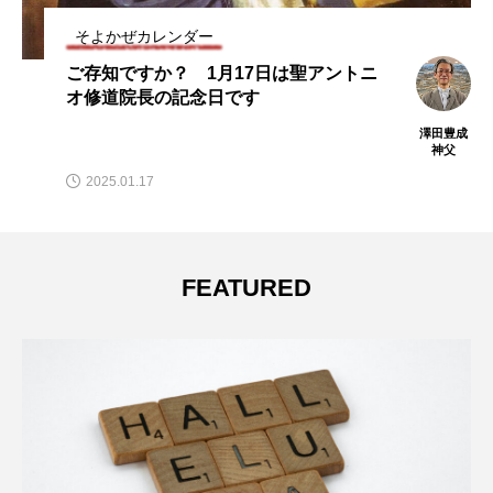
そよかぜカレンダー
ご存知ですか？ 1月17日は聖アントニ
オ修道院長の記念日です
澤田豊成
神父
2025.01.17
FEATURED