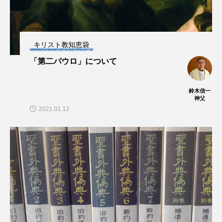
キリスト教知恵袋
「第二パウロ」について
鈴木信一
神父
2021.01.12