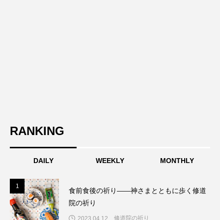
RANKING
DAILY
WEEKLY
MONTHLY
1
1
食前食後の祈り――神さまとともに歩く修道
院の祈り
修道院の祈り
2023.04.12