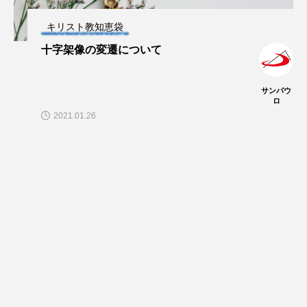
キリスト教知恵袋
十字架像の変遷について
サンパウ
ロ
2021.01.26