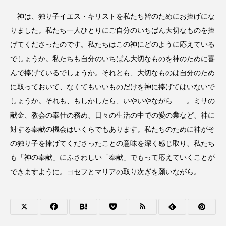
神は、独り子イエス・キリストを私たち皆のためにお捧げにな
りました。私たち一人ひとりにご自分のいちばん大切なものを捧
げてくださったのです。私たちはこの神にどのように応えている
でしょうか。私たちも自分のいちばん大切なものを神のために喜
んで捧げているでしょうか。それとも、大切なものは自分のため
に取っておいて、なくてもいいものだけを神に捧げてはいないで
しょうか。それも、もしかしたら、いやいやながら……。ミサの
献金、教会の奉仕の務め、日々の生活の中での愛の業など、神に
対する奉献の機会はいくらでもあります。私たちのために神がそ
の独り子を捧げてくださったことの意味を深く感じ取り、私たち
も「神の奉献」にふさわしい「奉献」でもって応えていくことが
できますように。ヨセフとマリアの取り次ぎを願いながら。