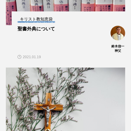
キリスト教知恵袋
聖書外典について
鈴木信一
神父
2021.01.19