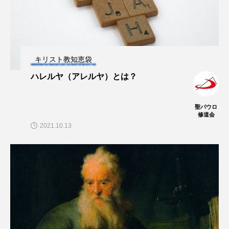
キリスト教知恵袋
ハレルヤ（アレルヤ）とは？
聖パウロ
修道会
2021.10.13