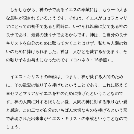
しかしながら、神の子であるイエスの奉献には、もう一つ大き
な意味が隠されているようです。それは、イエスがヨセフとマリ
アにとっての初子であると同時に、いやそれ以前に父である神の
長子であり、最愛の独り子であるからです。神は、ご自分の長子
キリストを自分のために取っておくことはせず、私たち人類の救
いのために捧げられました。神は、人びとを愛するがあまり、そ
の独り子をお与えになったのです（ヨハネ３・16参照）。
イエス・キリストの奉献は、つまり、神が愛する人間のため
に、その最愛の独り子を捧げたということであり、これに応えて
ヨセフとマリアがイエスを神のために捧げたということなので
す。神の人間に対する限りない愛、人間の神に対する限りない愛
と感謝、この二つが自分のいちばん大切なものを捧げるという形
で表現された出来事がイエス・キリストの奉献ということなので
しょう。