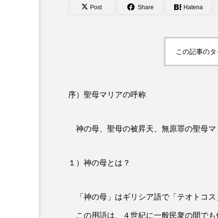
Post
Share
Hatena
この記事のタ
序）聖母マリアの呼称
神の母、聖母の被昇天、無原罪の聖母マ
１）神の母とは？
「神の母」はギリシア語で「テオトコス
この用語は、４世紀に一般民衆の間でも