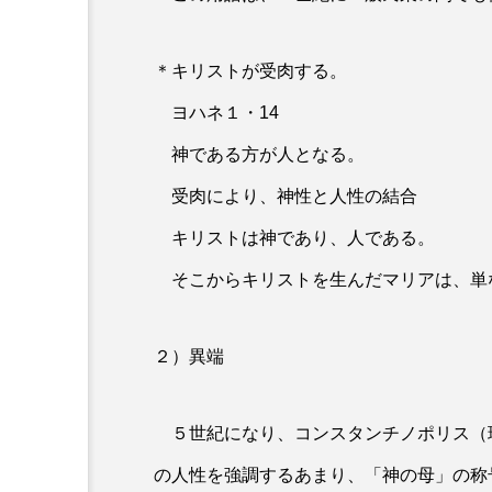
最初の宣教師たち
＊キリストが受肉する。
洗礼のお祝い――日本と韓
道会最初の宣教師たち（2
ヨハネ１・14
神である方が人となる。
受肉により、神性と人性の結合
キリストは神であり、人である。
そこからキリストを生んだマリアは、単
２）異端
５世紀になり、コンスタンチノポリス（
の人性を強調するあまり、「神の母」の称