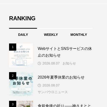
RANKING
DAILY
WEEKLY
MONTHLY
1
1
WebサイトとSNSサービスの休
止のお知らせ
2026.08.07
お知らせ
2
2
2026年夏季休業のお知らせ
2026.08.07
サンパウロニュース
3
3
食前食後の祈り――神さまとと