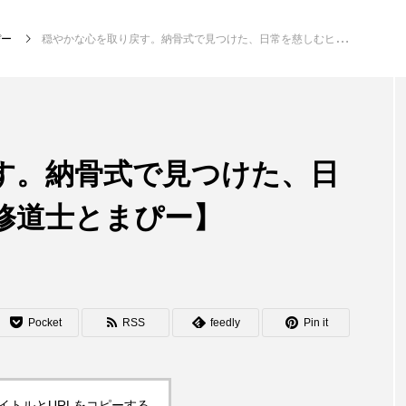
ぴー
穏やかな心を取り戻す。納骨式で見つけた、日常を慈しむヒント【修道士とまぴー】
す。納骨式で見つけた、日
修道士とまぴー】
Pocket
RSS
feedly
Pin it
イトルとURLをコピーする