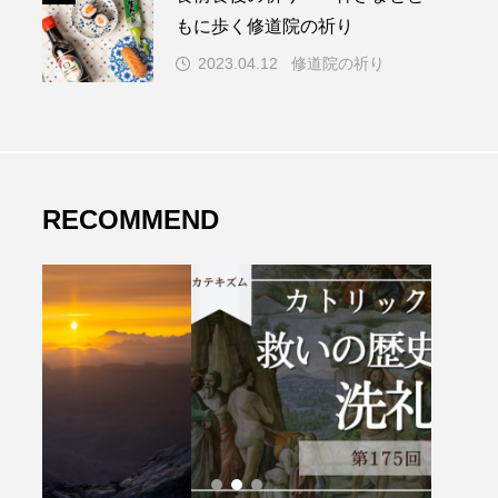
もに歩く修道院の祈り
2023.04.12
修道院の祈り
RECOMMEND