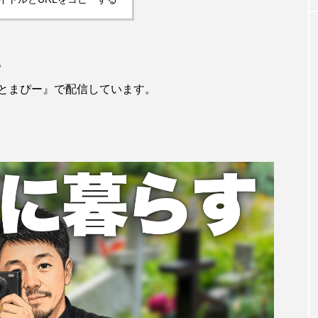
。
士とまぴー』で配信しています。