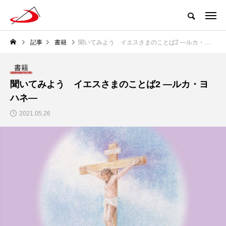
記事
書籍
聞いてみよう イエスさまのことば2 ―ルカ・ヨハネ―
書籍
聞いてみよう イエスさまのことば2 ―ルカ・ヨ
ハネ―
2021.05.26