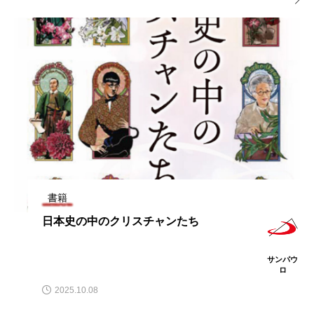

書籍
日本史の中のクリスチャンたち
サンパウ
ロ
2025.10.08