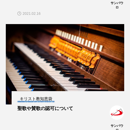
サンパウ
ロ
2021.02.16
キリスト教知恵袋
聖歌や賛歌の認可について
サンパウ
ロ