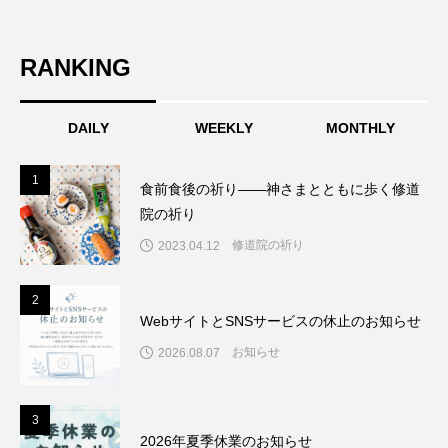
RANKING
DAILY
WEEKLY
MONTHLY
1
1
食前食後の祈り――神さまとともに歩く修道
院の祈り
修道院の祈り
2023.04.12
2
2
WebサイトとSNSサービスの休止のお知らせ
お知らせ
2026.08.07
3
3
2026年夏季休業のお知らせ