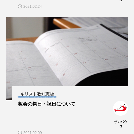
2021.02.24
キリスト教知恵袋
教会の祭日・祝日について
サンパウ
ロ
2021.02.09