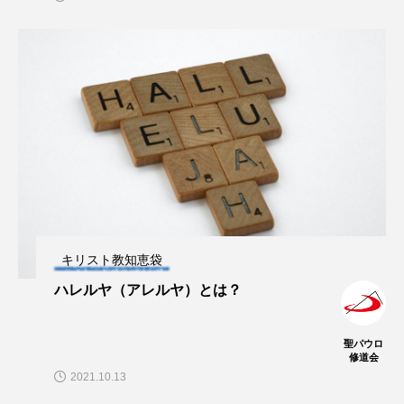
キリスト教知恵袋
ハレルヤ（アレルヤ）とは？
聖パウロ
修道会
2021.10.13