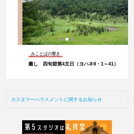
みことばの響き
癒し 四旬節第4主日（ヨハネ9・1～41）
カスタマーハラスメントに関するお知らせ