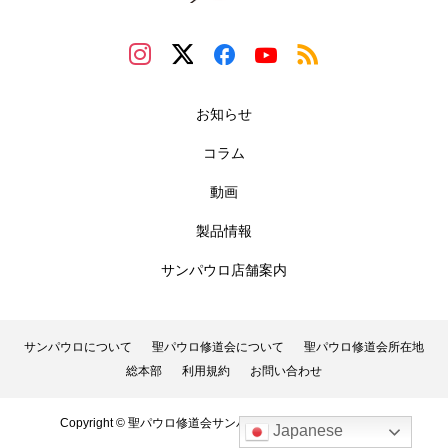
お知らせ
コラム
動画
製品情報
サンパウロ店舗案内
サンパウロについて
聖パウロ修道会について
聖パウロ修道会所在地
総本部
利用規約
お問い合わせ
Copyright © 聖パウロ修道会サンパウロ. All Rights Reserved.
Japanese