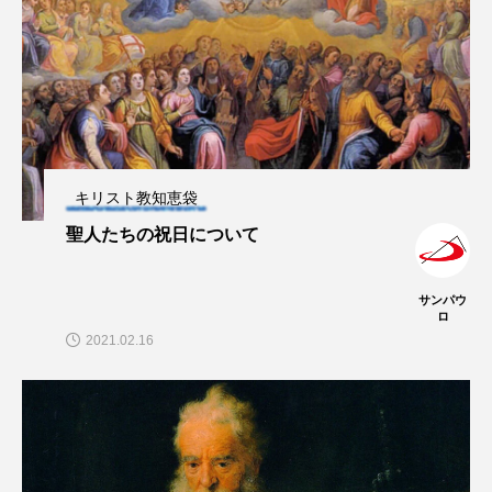
キリスト教知恵袋
聖人たちの祝日について
サンパウ
ロ
2021.02.16