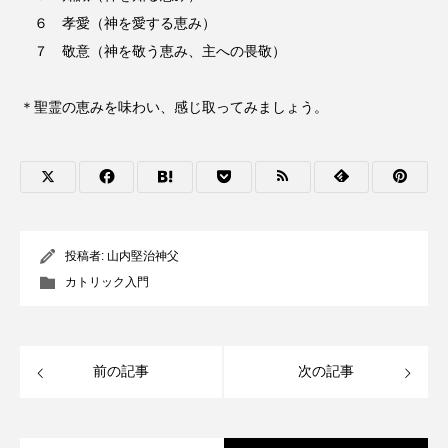
６ 孝愛（神を愛する恵み）
７ 敬意（神を敬う恵み、主への畏敬）
＊聖霊の恵みを味わい、感じ取ってみましょう。
投稿者:
山内堅治神父
カトリック入門
前の記事
次の記事