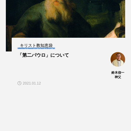
キリスト教知恵袋
「第二パウロ」について
鈴木信一
神父
2021.01.12