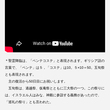
＊聖霊降臨は、「ペンテコステ」と表現されます。ギリシア語の
言葉で、「ペンテ」は５，「コステ」は10。５×10＝50。五旬祭
とも表現されます。
主の復活から50日目にお祝いします。
五旬祭は、過越祭、仮庵祭とともに三大祭の一つ。この祭りに
は、イスラエル人はみな、神殿に参詣する義務があったので、
「巡礼の祭り」とも言われた。