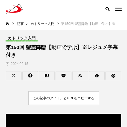
記事
カトリック入門
第150回 聖霊降臨【動画で学ぶ】※レジュメ字幕付き
カトリック入門
第150回 聖霊降臨【動画で学ぶ】※レジュメ字幕
付き
2024.02.15
この記事のタイトルとURLをコピーする