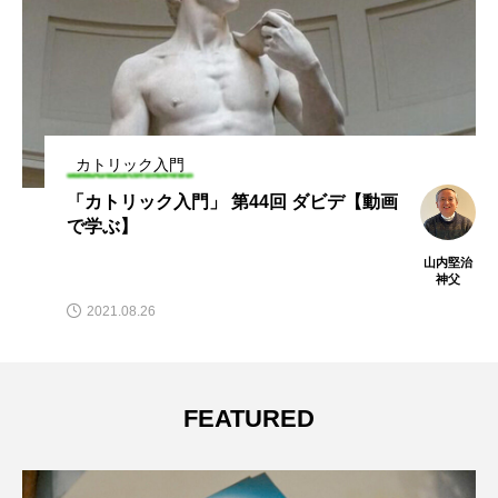
カトリック入門
「カトリック入門」 第44回 ダビデ【動画
で学ぶ】
山内堅治
神父
2021.08.26
FEATURED