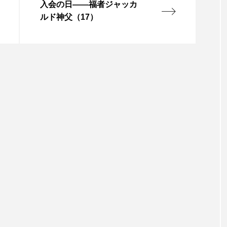
入会の日――福者ジャッカ
ルド神父（17）