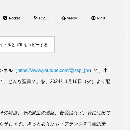
Pocket
RSS
feedly
Pin it
イトルとURLをコピーする
ャンネル（
https://www.youtube.com/@ssp_jp/
）で、小
、どんな聖書？」を、2024年1月16日（火）より配
その特徴、その誕生の裏話、苦労話など、表には出て
らせします。きっとあなたも『フランシスコ会訳聖