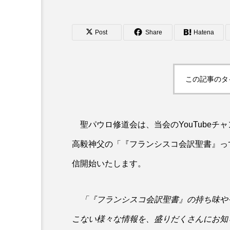
Post
Share
Hatena
この記事のタ
聖パウロ修道会は、当会のYouTubeチ
高毅神父の「『フランシスコ会訳聖書』って
信開始いたします。
「『フランシスコ会訳聖書』の持ち味や
こない様々な情報を、盛りだくさんにお知