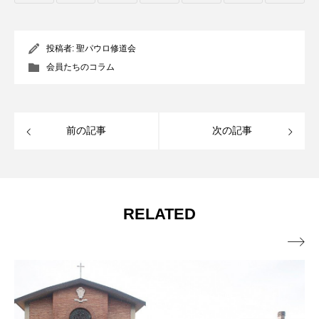
投稿者:
聖パウロ修道会
会員たちのコラム
前の記事
次の記事
RELATED
