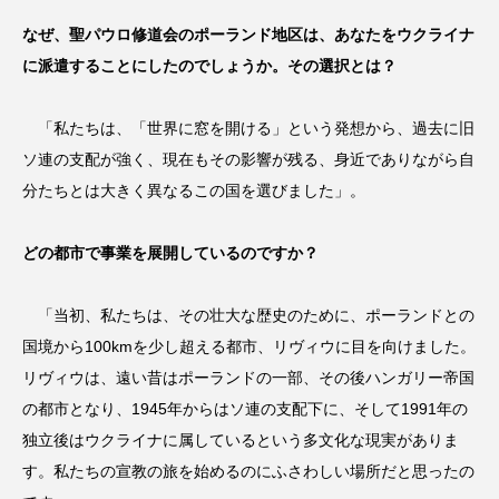
なぜ、聖パウロ修道会のポーランド地区は、あなたをウクライナ
に派遣することにしたのでしょうか。その選択とは？
「私たちは、「世界に窓を開ける」という発想から、過去に旧
ソ連の支配が強く、現在もその影響が残る、身近でありながら自
分たちとは大きく異なるこの国を選びました」。
どの都市で事業を展開しているのですか？
「当初、私たちは、その壮大な歴史のために、ポーランドとの
国境から100kmを少し超える都市、リヴィウに目を向けました。
リヴィウは、遠い昔はポーランドの一部、その後ハンガリー帝国
の都市となり、1945年からはソ連の支配下に、そして1991年の
独立後はウクライナに属しているという多文化な現実がありま
す。私たちの宣教の旅を始めるのにふさわしい場所だと思ったの