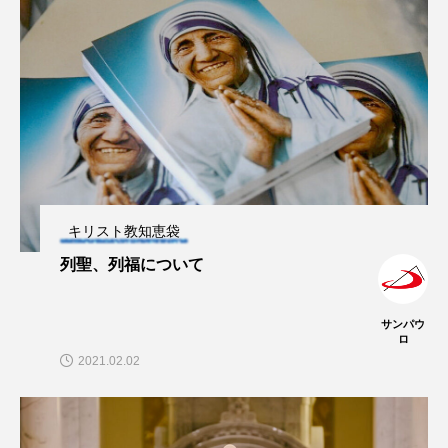
キリスト教知恵袋
列聖、列福について
サンパウ
ロ
2021.02.02