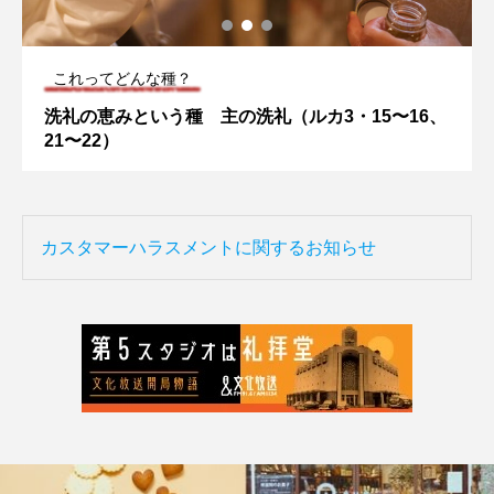
これってどんな種？
洗礼の恵みという種 主の洗礼（ルカ3・15〜16、
21〜22）
カスタマーハラスメントに関するお知らせ