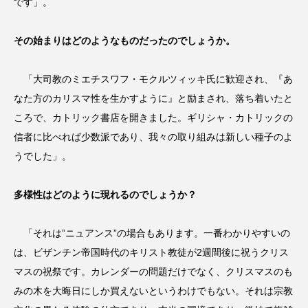
です」。
その始まりはどのようなものだったのでしょうか。
「大司教のミエチスワフ・モクルツィッキ氏に歓迎され、『あ
なた方のカリスマ性を生かすように』と励まされ、落ち着いたと
ころで、カトリック書店を開きました。ギリシャ・カトリックの
信者に比べれば少数派であり、我々の取り組みは新しい種子のよ
うでした」。
多様性はどのように現れるのでしょうか？
「それは”ニュアンス”の場合もあります。一番わかりやすいの
は、ビザンチン帝国時代のキリスト教徒が2週間後に祝うクリス
マスの祝祭です。カレンダーの問題だけでなく、クリスマスのも
みの木を大晦日にしか買えないというわけでもない。それは宗教