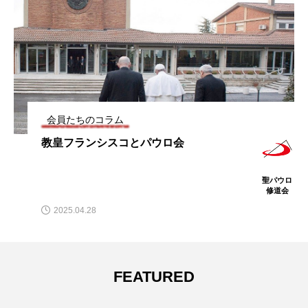
会員たちのコラム
教皇フランシスコとパウロ会
聖パウロ
修道会
2025.04.28
FEATURED