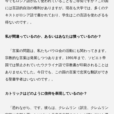
今でもロシア語が広く使われていることをご存知ですか？この国
には言語的自治の権利がありますが。現在も大学では、多くのテ
キストがロシア語で書かれており、学生はこの言語を使わざるを
得ないのです」。
私が間違っているのか、あるいはあなたは憤っているのか？
「言葉の問題は、私たちパウロ会の活動にも関わってきます。
宗教的な言葉は発展しつつあります。1991年まで、ソビエト帝
国では禁止されていたウクライナ語で宗教書が印刷されることは
ありませんでした。今日でも、この国の言葉で忠実な翻訳ができ
る聖書学者はいないのです」。
カトリックはどのように信仰を表現しているのか？
「恐れながら、です。彼らは、クレムリン（訳注、クレムリン