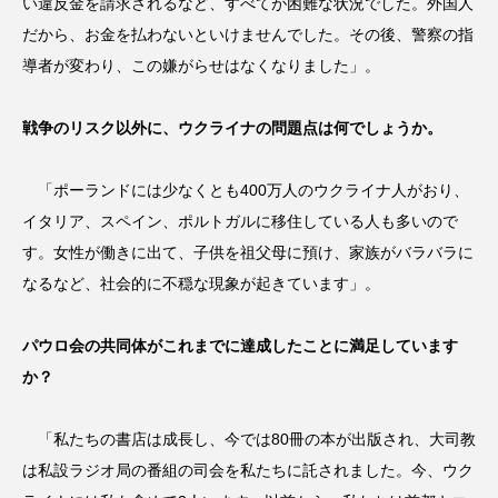
い違反金を請求されるなど、すべてが困難な状況でした。外国人
だから、お金を払わないといけませんでした。その後、警察の指
導者が変わり、この嫌がらせはなくなりました」。
戦争のリスク以外に、ウクライナの問題点は何でしょうか。
「ポーランドには少なくとも400万人のウクライナ人がおり、
イタリア、スペイン、ポルトガルに移住している人も多いので
す。女性が働きに出て、子供を祖父母に預け、家族がバラバラに
なるなど、社会的に不穏な現象が起きています」。
パウロ会の共同体がこれまでに達成したことに満足しています
か？
「私たちの書店は成長し、今では80冊の本が出版され、大司教
は私設ラジオ局の番組の司会を私たちに託されました。今、ウク