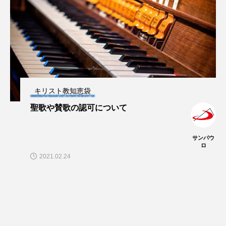
キリスト教知恵袋
聖歌や賛歌の認可について
サンパウ
ロ
2021.02.24