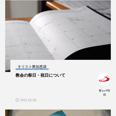
キリスト教知恵袋
教会の祭日・祝日について
サンパウ
ロ
2021.02.09