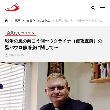
記事
会員たちのコラム
戦争の風の向こう側〜ウクライナ（侵攻直前）の聖パウロ修道会に関して〜
会員たちのコラム
戦争の風の向こう側〜ウクライナ（侵攻直前）の
聖パウロ修道会に関して〜
2022.02.27